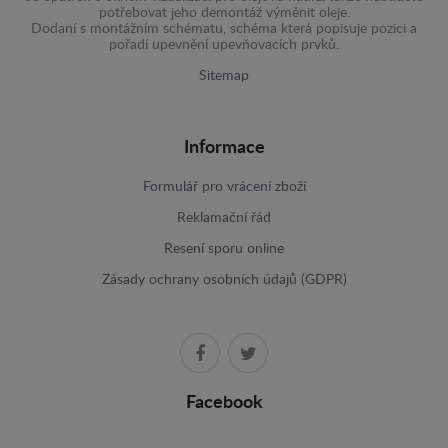
potřebovat jeho demontáž výměnit oleje.
Dodaní s montážním schématu, schéma která popisuje pozici a
pořadí upevnění upevňovacích prvků.
Sitemap
Informace
Formulář pro vrácení zboží
Reklamační řád
Resení sporu online
Zásady ochrany osobních údajů (GDPR)
Facebook