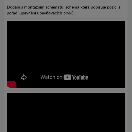
Dodaní s montážním schématu, schéma která popisuje pozici a
pořadí upevnění upevňovacích prvků.