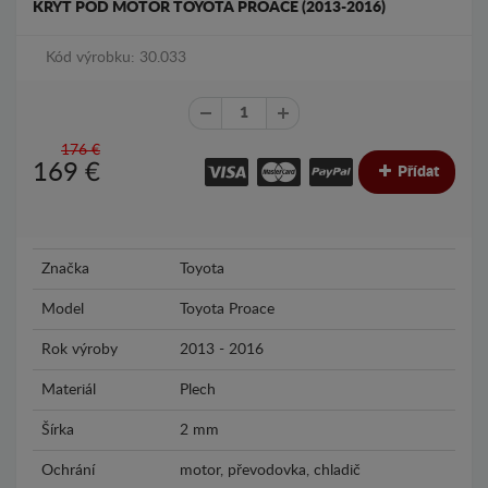
KRYT POD MOTOR TOYOTA PROACE (2013-2016)
Kód výrobku: 30.033
176 €
169
€
Přídat
Značka
Toyota
Model
Toyota Proace
Rok výroby
2013 - 2016
Materiál
Plech
Šírka
2 mm
Ochrání
motor, převodovka, chladič