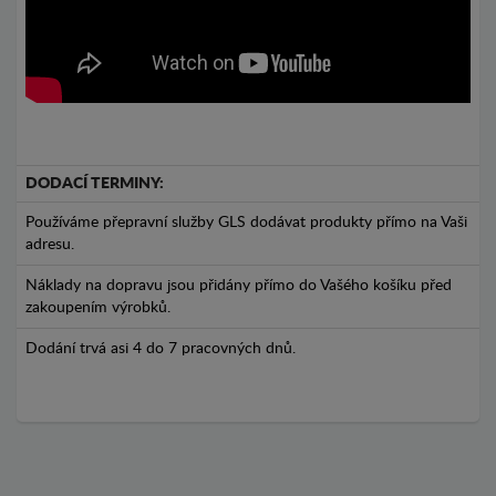
DODACÍ TERMINY:
Používáme přepravní služby GLS dodávat produkty přímo na Vaši
adresu.
Náklady na dopravu jsou přidány přímo do Vašého košíku před
zakoupením výrobků.
Dodání trvá asi 4 do 7 pracovných dnů.