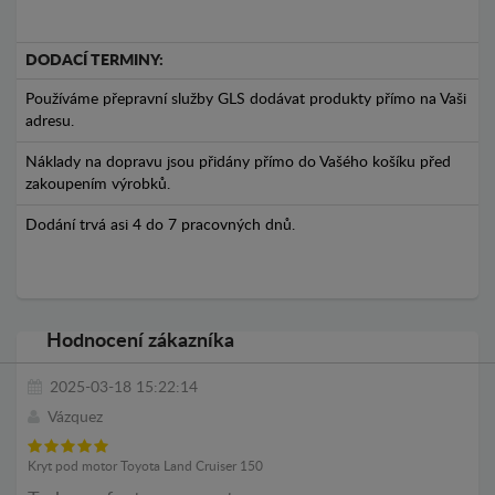
DODACÍ TERMINY:
Používáme přepravní služby GLS dodávat produkty přímo na Vaši
adresu.
Náklady na dopravu jsou přidány přímo do Vašého košíku před
zakoupením výrobků.
Dodání trvá asi 4 do 7 pracovných dnů.
Hodnocení zákazníka
2025-03-18 15:22:14
Vázquez
Kryt pod motor Toyota Land Cruiser 150