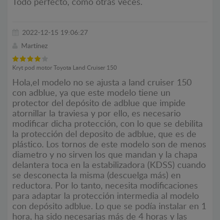
Todo perfecto, como otras veces.
2022-12-15 19:06:27
Martínez
Kryt pod motor Toyota Land Cruiser 150
Hola,el modelo no se ajusta a land cruiser 150
con adblue, ya que este modelo tiene un
protector del depósito de adblue que impide
atornillar la traviesa y por ello, es necesario
modificar dicha protección, con lo que se debilita
la protección del deposito de adblue, que es de
plástico. Los tornos de este modelo son de menos
diametro y no sirven los que mandan y la chapa
delantera toca en la estabilizadora (KDSS) cuando
se desconecta la misma (descuelga más) en
reductora. Por lo tanto, necesita modificaciones
para adaptar la protección intermedia al modelo
con depósito adblue. Lo que se podía instalar en 1
hora, ha sido necesarias más de 4 horas y las