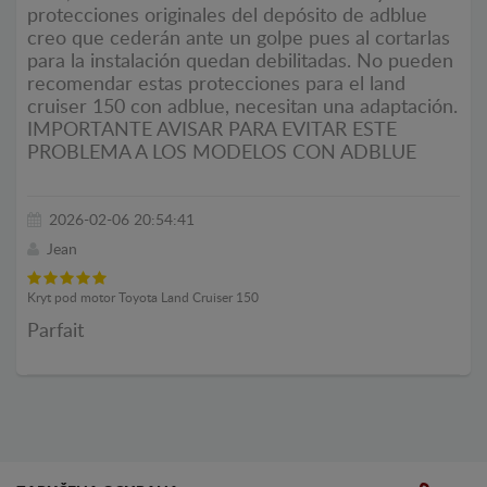
protecciones originales del depósito de adblue
creo que cederán ante un golpe pues al cortarlas
para la instalación quedan debilitadas. No pueden
recomendar estas protecciones para el land
cruiser 150 con adblue, necesitan una adaptación.
IMPORTANTE AVISAR PARA EVITAR ESTE
PROBLEMA A LOS MODELOS CON ADBLUE
2026-02-06 20:54:41
Jean
Kryt pod motor Toyota Land Cruiser 150
Parfait