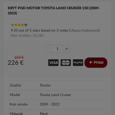
KRYT POD MOTOR TOYOTA LAND CRUISER 150 (2009-
2023)
4.33
out of
5
stars based on
3
votes (
Ukazuj hodnocení
).
Kód výrobku: 26.181
233 €
226
€
Přídat
Značka
Toyota
Model
Toyota Land Cruiser
Rok výroby
2009 - 2023
Materiál
Plech