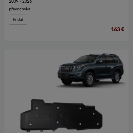
2009 - 2026
převodovka
Přídat
163 €