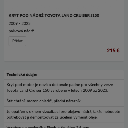
KRYT POD NÁDRŽ TOYOTA LAND CRUISER J150
2009 - 2023
palivová nádrž
Přídat
215 €
Technické údaje:
Kryt pod motor je nová a dokonale padne pro všechny verze
Toyota Land Cruiser 150 vyrobené v letech 2009 až 2023.
Štít chrání: motor, chladič, přední nárazník
Je opatřen s oknem vizualizací pro olejovu nádrž, takže nebudete
potřebovat jí demontoovat za účelem výměnit oleje.