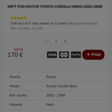
KRYT POD MOTOR TOYOTA COROLLA VERSO (2002-2008)
5.00
out of
5
stars based on
1
votes (
Ukazuj hodnocení
).
Kód výrobku: 26.168
177 €
170
€
Přídat
Značka
Toyota
Model
Toyota Corolla Verso
Rok výroby
2002 - 2008
Materiál
Plech