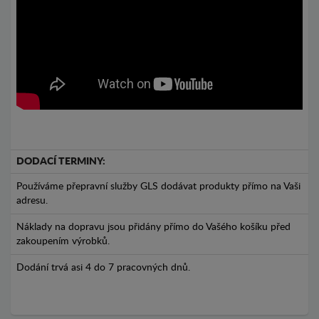
DODACÍ TERMINY:
Používáme přepravní služby GLS dodávat produkty přímo na Vaši
adresu.
Náklady na dopravu jsou přidány přímo do Vašého košíku před
zakoupením výrobků.
Dodání trvá asi 4 do 7 pracovných dnů.