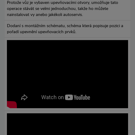
Protože vůz je vybaven upevňovacími otvory, umožňuje tato
operace stávát se velmi jednoduchou, takže ho můžete
nainstalovat vy anebo jakékoli autoservis.
Dodaní s montážním schématu, schéma která popisuje pozici a
pořadí upevnění upevňovacích prvků.