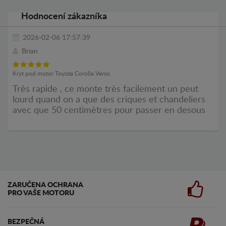
Hodnocení zákazníka
2026-02-06 17:57:39
Brian
Kryt pod motor Toyota Corolla Verso
Très rapide , ce monte très facilement un peut
lourd quand on a que des criques et chandeliers
avec que 50 centimètres pour passer en desous
ZARUČENA OCHRANA
PRO VAŠE MOTORU
BEZPEČNÁ