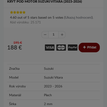
KRYT POD MOTOR SUZUKI VITARA (2023-2026)
4.60
out of
5
stars based on
5
votes (
Ukazuj hodnocení
).
Kód výrobku: 25.171
195 €
188
€
Přídat
Značka
Suzuki
Model
Suzuki Vitara
Rok výroby
2023 - 2026
Materiál
Plech
Šírka
2 mm