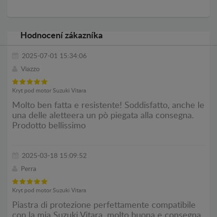
Hodnocení zákazníka
2025-07-01 15:34:06
Viazzo
Kryt pod motor Suzuki Vitara
Molto ben fatta e resistente! Soddisfatto, anche le
una delle aletteera un pò piegata alla consegna.
Prodotto bellissimo
2025-03-18 15:09:52
Perra
Kryt pod motor Suzuki Vitara
Piastra di protezione perfettamente compatibile
con la mia Suzuki Vitara, molto buona e consegna