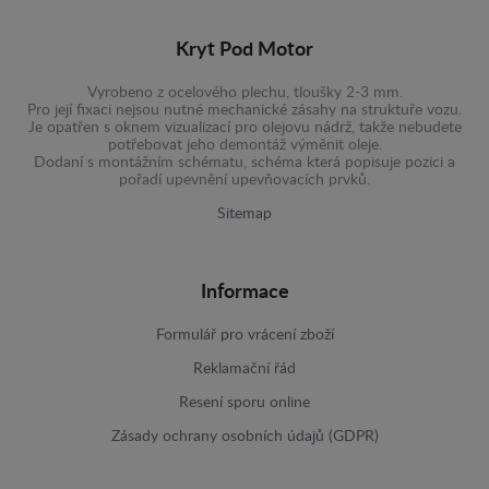
Kryt Pod Motor
Vyrobeno z ocelového plechu, tloušky 2-3 mm.
Pro její fixaci nejsou nutné mechanické zásahy na struktuře vozu.
Je opatřen s oknem vizualizací pro olejovu nádrž, takže nebudete
potřebovat jeho demontáž výměnit oleje.
Dodaní s montážním schématu, schéma která popisuje pozici a
pořadí upevnění upevňovacích prvků.
Sitemap
Informace
Formulář pro vrácení zboží
Reklamační řád
Resení sporu online
Zásady ochrany osobních údajů (GDPR)