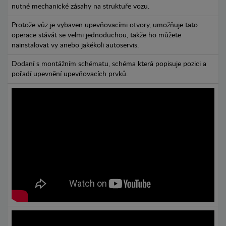
nutné mechanické zásahy na struktuře vozu.
Protože vůz je vybaven upevňovacími otvory, umožňuje tato
operace stávát se velmi jednoduchou, takže ho můžete
nainstalovat vy anebo jakékoli autoservis.
Dodaní s montážním schématu, schéma která popisuje pozici a
pořadí upevnění upevňovacích prvků.