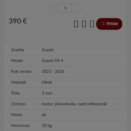
390
€
Přídat
Značka
Suzuki
Model
Suzuki SX 4
Rok výroby
2023 - 2026
Materiál
Hliník
Šírka
3 mm
Ochrání
motor, převodovka, zadní diferenciál
Motor
all
Hmotnost
10 kg