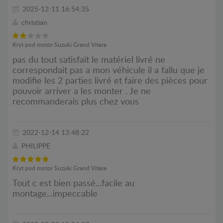
2025-12-11 16:54:35
christian
Kryt pod motor Suzuki Grand Vitara
pas du tout satisfait le matériel livré ne
correspondait pas a mon véhicule il a fallu que je
modifie les 2 parties livré et faire des pièces pour
pouvoir arriver a les monter . Je ne
recommanderais plus chez vous
2022-12-14 13:48:22
PHILIPPE
Kryt pod motor Suzuki Grand Vitara
Tout c est bien passé...facile au
montage...impeccable