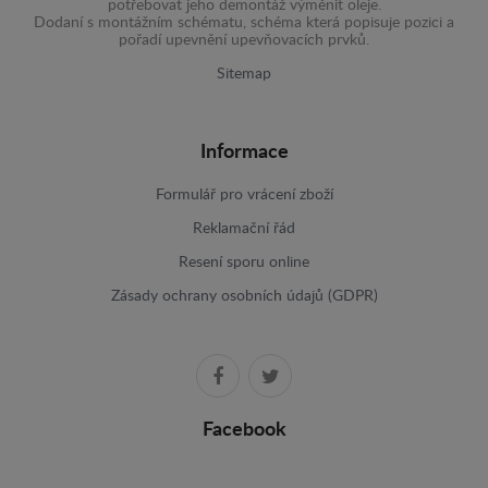
potřebovat jeho demontáž výměnit oleje.
Dodaní s montážním schématu, schéma která popisuje pozici a
pořadí upevnění upevňovacích prvků.
Sitemap
Informace
Formulář pro vrácení zboží
Reklamační řád
Resení sporu online
Zásady ochrany osobních údajů (GDPR)
Facebook