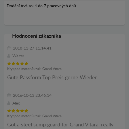
Dodání trvá asi 4 do 7 pracovných dnů.
Hodnocení zákazníka
2018-11-27 11:14:41
Walter
Kryt pod motor Suzuki Grand Vitara
Gute Passform Top Preis gerne Wieder
2016-10-13 23:46:14
Alex
Kryt pod motor Suzuki Grand Vitara
Got a steel sump guard for Grand Vitara, really