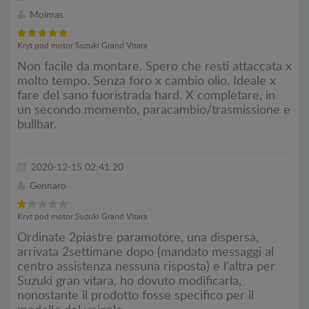
Moimas
Kryt pod motor Suzuki Grand Vitara
Non facile da montare. Spero che resti attaccata x
molto tempo. Senza foro x cambio olio. Ideale x
fare del sano fuoristrada hard. X completare, in
un secondo momento, paracambio/trasmissione e
bullbar.
2020-12-15 02:41:20
Gennaro
Kryt pod motor Suzuki Grand Vitara
Ordinate 2piastre paramotore, una dispersa,
arrivata 2settimane dopo (mandato messaggi al
centro assistenza nessuna risposta) e l’altra per
Suzuki gran vitara, ho dovuto modificarla,
nonostante il prodotto fosse specifico per il