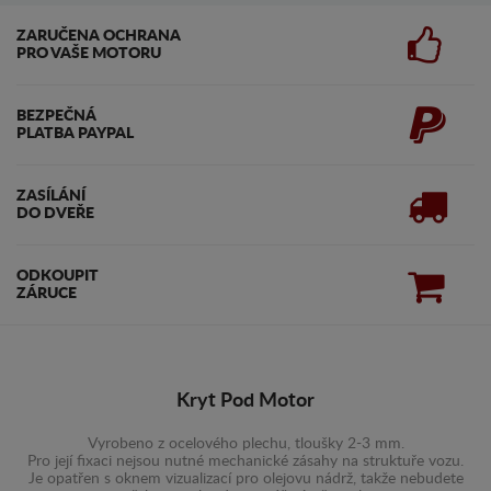
ZARUČENA OCHRANA
PRO VAŠE MOTORU
BEZPEČNÁ
PLATBA PAYPAL
ZASÍLÁNÍ
DO DVEŘE
ODKOUPIT
ZÁRUCE
Kryt Pod Motor
Vyrobeno z ocelového plechu, tloušky 2-3 mm.
Pro její fixaci nejsou nutné mechanické zásahy na struktuře vozu.
Je opatřen s oknem vizualizací pro olejovu nádrž, takže nebudete