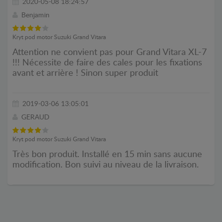
2020-05-08 18:24:57
Benjamin
Kryt pod motor Suzuki Grand Vitara
Attention ne convient pas pour Grand Vitara XL-7
!!! Nécessite de faire des cales pour les fixations
avant et arrière ! Sinon super produit
2019-03-06 13:05:01
GERAUD
Kryt pod motor Suzuki Grand Vitara
Très bon produit. Installé en 15 min sans aucune
modification. Bon suivi au niveau de la livraison.