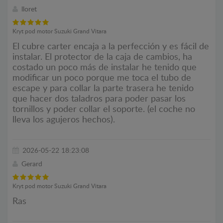
lloret
Kryt pod motor Suzuki Grand Vitara
El cubre carter encaja a la perfección y es fácil de
instalar. El protector de la caja de cambios, ha
costado un poco más de instalar he tenido que
modificar un poco porque me toca el tubo de
escape y para collar la parte trasera he tenido
que hacer dos taladros para poder pasar los
tornillos y poder collar el soporte. (el coche no
lleva los agujeros hechos).
2026-05-22 18:23:08
Gerard
Kryt pod motor Suzuki Grand Vitara
Ras