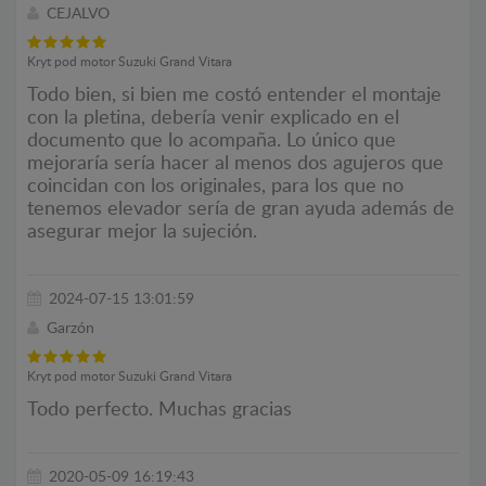
CEJALVO
Kryt pod motor Suzuki Grand Vitara
Todo bien, si bien me costó entender el montaje
con la pletina, debería venir explicado en el
documento que lo acompaña. Lo único que
mejoraría sería hacer al menos dos agujeros que
coincidan con los originales, para los que no
tenemos elevador sería de gran ayuda además de
asegurar mejor la sujeción.
2024-07-15 13:01:59
Garzón
Kryt pod motor Suzuki Grand Vitara
Todo perfecto. Muchas gracias
2020-05-09 16:19:43