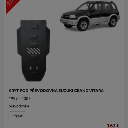
-9%
KRYT POD PŘEVODOVKA SUZUKI GRAND VITARA
1999 - 2005
převodovka
Přídat
163 €