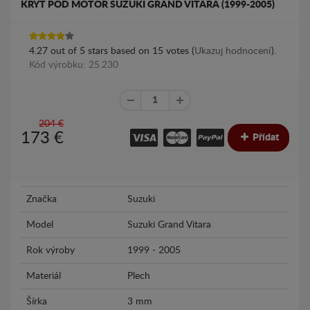
KRYT POD MOTOR SUZUKI GRAND VITARA (1999-2005)
4.27
out of
5
stars based on
15
votes (
Ukazuj hodnocení
).
Kód výrobku: 25.230
204 €
173
€
Přídat
Značka
Suzuki
Model
Suzuki Grand Vitara
Rok výroby
1999 - 2005
Materiál
Plech
Šírka
3 mm