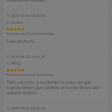
modello del veicolo
2025-11-06 13:25:05
Ferreiro
Kryt pod motor Suzuki Grand Vitara
Todo perfecto
2025-06-23 19:41:28
PEREZ
Kryt pod motor Suzuki Grand Vitara
Todo correcto, y en tiempo lo único es que
cuando tienes que cambiar el aceite tienes que
quitarlo entero.
2024-07-15 18:47:10