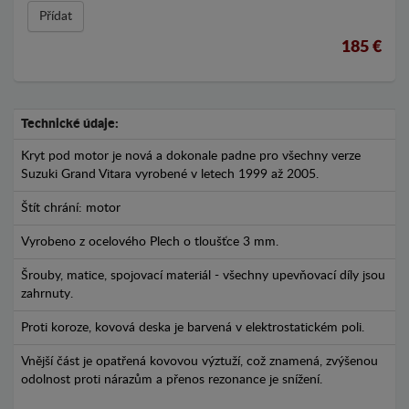
Přídat
185 €
Technické údaje:
Kryt pod motor je nová a dokonale padne pro všechny verze
Suzuki Grand Vitara vyrobené v letech 1999 až 2005.
Štít chrání: motor
Vyrobeno z ocelového Plech o tloušťce 3 mm.
Šrouby, matice, spojovací materiál - všechny upevňovací díly jsou
zahrnuty.
Proti koroze, kovová deska je barvená v elektrostatickém poli.
Vnější část je opatřená kovovou výztuží, což znamená, zvýšenou
odolnost proti nárazům a přenos rezonance je snížení.