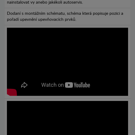
nainstalovat vy anebo jakékoli autoservis.
Dodaní s montážním schématu, schéma která popisuje pozici a
pořadí upevnění upevňovacích prvků.