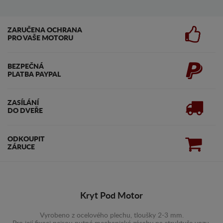
ZARUČENA OCHRANA
PRO VAŠE MOTORU
BEZPEČNÁ
PLATBA PAYPAL
ZASÍLÁNÍ
DO DVEŘE
ODKOUPIT
ZÁRUCE
Kryt Pod Motor
Vyrobeno z ocelového plechu, tloušky 2-3 mm.