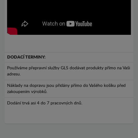
DODACÍ TERMINY:
Používáme přepravní služby GLS dodávat produkty přímo na Vaši
adresu.
Náklady na dopravu jsou přidány přímo do Vašého košíku před
zakoupením výrobků.
Dodání trvá asi 4 do 7 pracovných dnů.