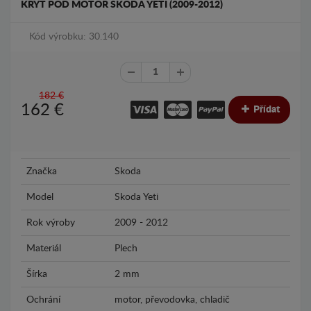
KRYT POD MOTOR SKODA YETI (2009-2012)
Kód výrobku: 30.140
182 €
162
€
Přídat
Značka
Skoda
Model
Skoda Yeti
Rok výroby
2009 - 2012
Materiál
Plech
Šírka
2 mm
Ochrání
motor, převodovka, chladič