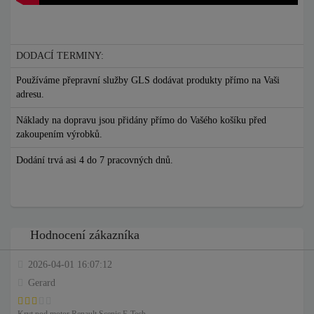
DODACÍ TERMINY:
Používáme přepravní služby GLS dodávat produkty přímo na Vaši
adresu.
Náklady na dopravu jsou přidány přímo do Vašého košíku před
zakoupením výrobků.
Dodání trvá asi 4 do 7 pracovných dnů.
Hodnocení zákazníka
2026-04-01 16:07:12
Gerard