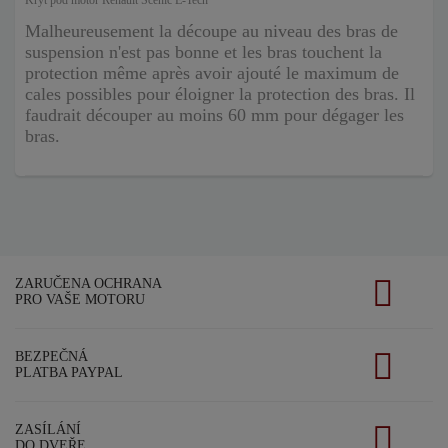
Kryt pod motor Renault Scenic E-Tech
Malheureusement la découpe au niveau des bras de
suspension n'est pas bonne et les bras touchent la
protection même après avoir ajouté le maximum de
cales possibles pour éloigner la protection des bras. Il
faudrait découper au moins 60 mm pour dégager les
bras.
ZARUČENA OCHRANA
PRO VAŠE MOTORU
BEZPEČNÁ
PLATBA PAYPAL
ZASÍLÁNÍ
DO DVEŘE