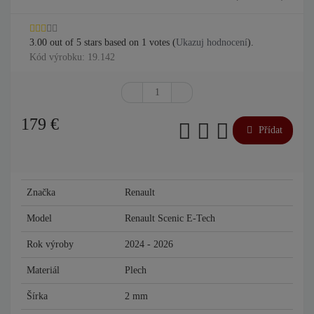
3.00
out of
5
stars based on
1
votes (
Ukazuj hodnocení
).
Kód výrobku: 19.142
179
€
Přídat
Značka
Renault
Model
Renault Scenic E-Tech
Rok výroby
2024 - 2026
Materiál
Plech
Šírka
2 mm