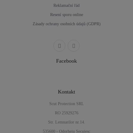
Reklamační řád
Resení sporu online
Zásady ochrany osobních údajů (GDPR)
Facebook
Kontakt
Scut Protection SRL
RO 25929276
Str. Lemnarilor nr.14.
535600 - Odorheiu Secuiesc