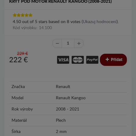
KRYT POD MOTOR RENAULT KANGOO (2008-2021)
4.50
out of
5
stars based on
8
votes (
Ukazuj hodnocení
).
Kód výrobku: 14.100
229 €
222
€
Přídat
Značka
Renault
Model
Renault Kangoo
Rok výroby
2008 - 2021
Materiál
Plech
Šírka
2 mm