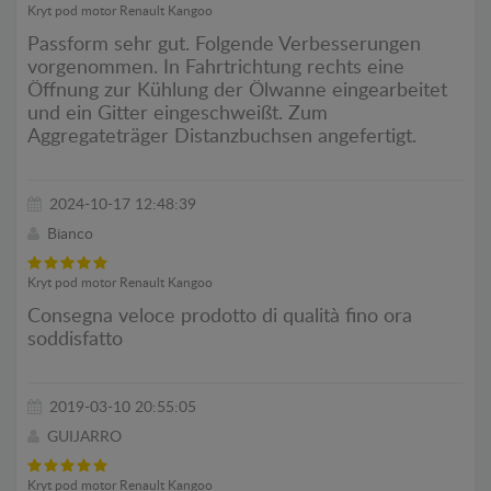
Kryt pod motor Renault Kangoo
Passform sehr gut. Folgende Verbesserungen
vorgenommen. In Fahrtrichtung rechts eine
Öffnung zur Kühlung der Ölwanne eingearbeitet
und ein Gitter eingeschweißt. Zum
Aggregateträger Distanzbuchsen angefertigt.
2024-10-17 12:48:39
Bianco
Kryt pod motor Renault Kangoo
Consegna veloce prodotto di qualità fino ora
soddisfatto
2019-03-10 20:55:05
GUIJARRO
Kryt pod motor Renault Kangoo