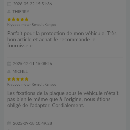
2026-05-22 15:51:36
THIERRY
Kryt pod motor Renault Kangoo
Parfait pour la protection de mon véhicule. Très
bon article et achat Je recommande le
fournisseur
2025-12-11 15:08:26
MICHEL
Kryt pod motor Renault Kangoo
Les fixations de la plaque sous le véhicule n'était
pas bien le même que à l'origine, nous étions
obligé de l'adapter. Cordialement.
2025-09-18 10:49:28