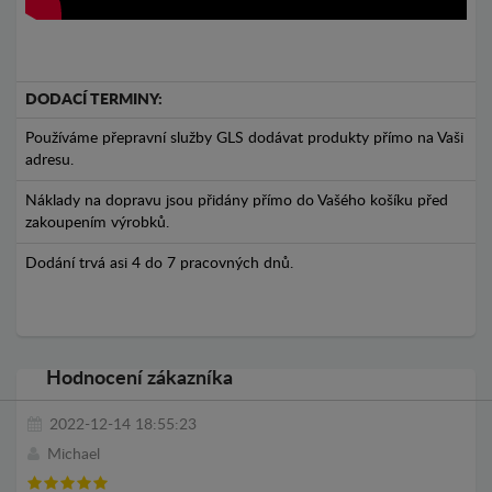
DODACÍ TERMINY:
Používáme přepravní služby GLS dodávat produkty přímo na Vaši
adresu.
Náklady na dopravu jsou přidány přímo do Vašého košíku před
zakoupením výrobků.
Dodání trvá asi 4 do 7 pracovných dnů.
Hodnocení zákazníka
2022-12-14 18:55:23
Michael