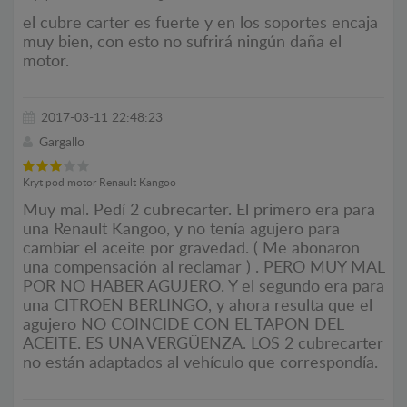
el cubre carter es fuerte y en los soportes encaja
muy bien, con esto no sufrirá ningún daña el
motor.
2017-03-11 22:48:23
Gargallo
Kryt pod motor Renault Kangoo
Muy mal. Pedí 2 cubrecarter. El primero era para
una Renault Kangoo, y no tenía agujero para
cambiar el aceite por gravedad. ( Me abonaron
una compensación al reclamar ) . PERO MUY MAL
POR NO HABER AGUJERO. Y el segundo era para
una CITROEN BERLINGO, y ahora resulta que el
agujero NO COINCIDE CON EL TAPON DEL
ACEITE. ES UNA VERGÜENZA. LOS 2 cubrecarter
no están adaptados al vehículo que correspondía.