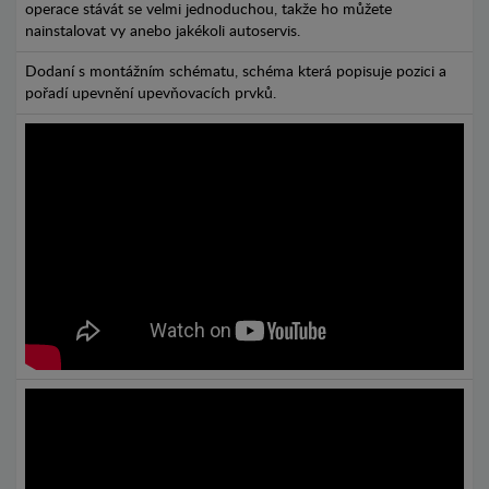
operace stávát se velmi jednoduchou, takže ho můžete
nainstalovat vy anebo jakékoli autoservis.
Dodaní s montážním schématu, schéma která popisuje pozici a
pořadí upevnění upevňovacích prvků.