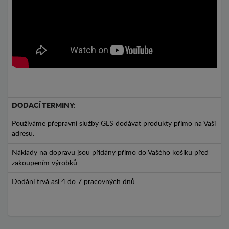
DODACÍ TERMINY:
Používáme přepravní služby GLS dodávat produkty přímo na Vaši
adresu.
Náklady na dopravu jsou přidány přímo do Vašého košíku před
zakoupením výrobků.
Dodání trvá asi 4 do 7 pracovných dnů.