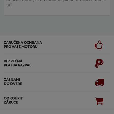
taf
ZARUČENA OCHRANA
PRO VAŠE MOTORU
BEZPEČNÁ
PLATBA PAYPAL
ZASÍLÁNÍ
DO DVEŘE
ODKOUPIT
ZÁRUCE