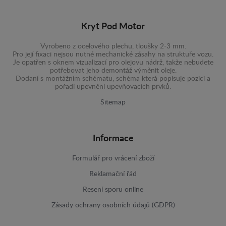
Kryt Pod Motor
Vyrobeno z ocelového plechu, tloušky 2-3 mm.
Pro její fixaci nejsou nutné mechanické zásahy na struktuře vozu.
Je opatřen s oknem vizualizací pro olejovu nádrž, takže nebudete
potřebovat jeho demontáž výměnit oleje.
Dodaní s montážním schématu, schéma která popisuje pozici a
pořadí upevnění upevňovacích prvků.
Sitemap
Informace
Formulář pro vrácení zboží
Reklamační řád
Resení sporu online
Zásady ochrany osobních údajů (GDPR)