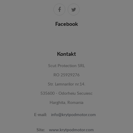
Facebook
Kontakt
Scut Protection SRL
RO 25929276
Str. Lemnarilor nr.14.
535600 - Odorheiu Secuiesc
Harghita, Romania
E-mail:
info@krytpodmotor.com
Site:
www.krytpodmotor.com