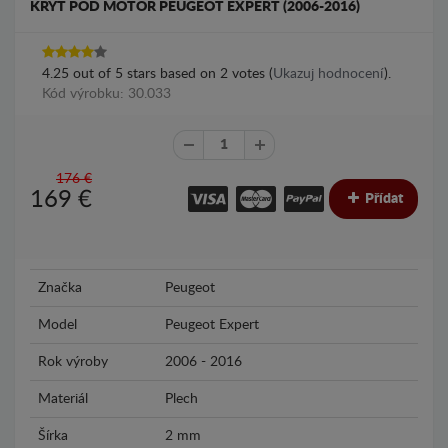
KRYT POD MOTOR PEUGEOT EXPERT (2006-2016)
4.25
out of
5
stars based on
2
votes (
Ukazuj hodnocení
).
Kód výrobku: 30.033
176 €
169
€
Přídat
Značka
Peugeot
Model
Peugeot Expert
Rok výroby
2006 - 2016
Materiál
Plech
Šírka
2 mm