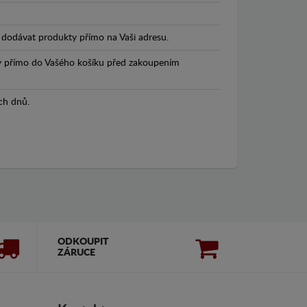
dodávat produkty přímo na Vaši adresu.
y přímo do Vašého košíku před zakoupením
ch dnů.
ODKOUPIT
ZÁRUCE