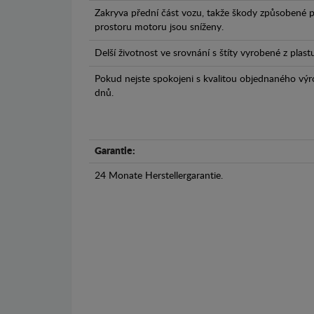
Zakryva přední část vozu, takže škody způsobené 
prostoru motoru jsou sníženy.
Delší životnost ve srovnání s štíty vyrobené z plas
Pokud nejste spokojeni s kvalitou objednaného výr
dnů.
Garantie:
24 Monate Herstellergarantie.