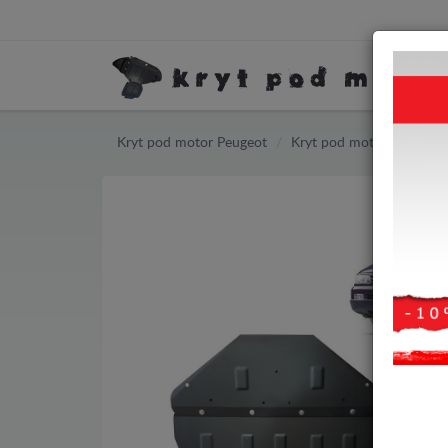
Kryt pod motor Peugeot
Kryt pod motor Peugeot