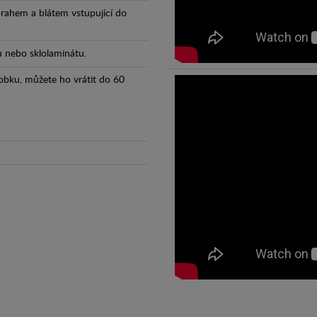
prahem a blátem vstupující do
tu nebo sklolaminátu.
obku, můžete ho vrátit do 60