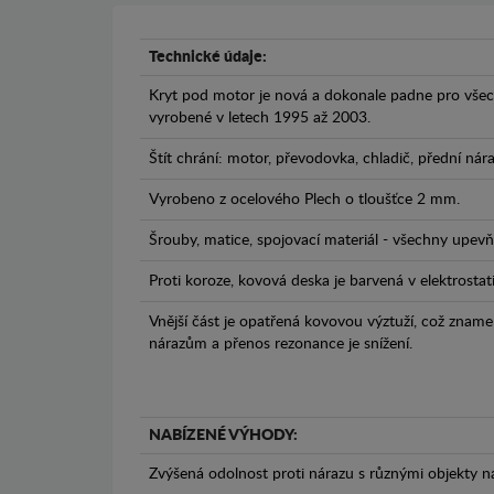
Technické údaje:
Kryt pod motor je nová a dokonale padne pro vše
vyrobené v letech 1995 až 2003.
Štít chrání: motor, převodovka, chladič, přední nár
Vyrobeno z ocelového Plech o tloušťce 2 mm.
Šrouby, matice, spojovací materiál - všechny upevňo
Proti koroze, kovová deska je barvená v elektrostat
Vnější část je opatřená kovovou výztuží, což zname
nárazům a přenos rezonance je snížení.
NABÍZENÉ VÝHODY:
Zvýšená odolnost proti nárazu s různými objekty n