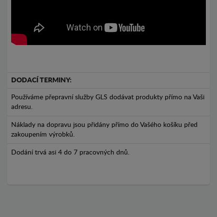
DODACÍ TERMINY:
Používáme přepravní služby GLS dodávat produkty přímo na Vaši
adresu.
Náklady na dopravu jsou přidány přímo do Vašého košíku před
zakoupením výrobků.
Dodání trvá asi 4 do 7 pracovných dnů.