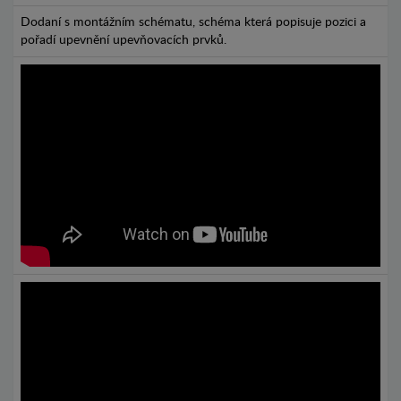
Dodaní s montážním schématu, schéma která popisuje pozici a
pořadí upevnění upevňovacích prvků.