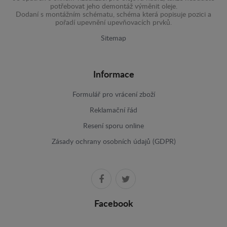
potřebovat jeho demontáž výměnit oleje.
Dodaní s montážním schématu, schéma která popisuje pozici a
pořadí upevnění upevňovacích prvků.
Sitemap
Informace
Formulář pro vrácení zboží
Reklamační řád
Resení sporu online
Zásady ochrany osobních údajů (GDPR)
Facebook