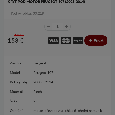
KRYT POD MOTOR PEUGEOT 107 (2005-2014)
Kód výrobku: 30.219
160 €
153
€
Přídat
Značka
Peugeot
Model
Peugeot 107
Rok výroby
2005 - 2014
Materiál
Plech
Šírka
2 mm
Ochrání
motor, převodovka, chladič, přední nárazník