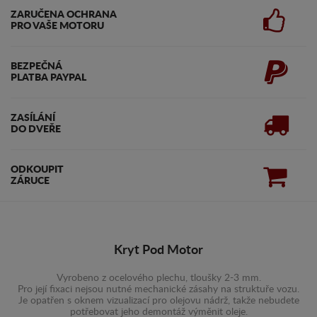
ZARUČENA OCHRANA
PRO VAŠE MOTORU
BEZPEČNÁ
PLATBA PAYPAL
ZASÍLÁNÍ
DO DVEŘE
ODKOUPIT
ZÁRUCE
Kryt Pod Motor
Vyrobeno z ocelového plechu, tloušky 2-3 mm.
Pro její fixaci nejsou nutné mechanické zásahy na struktuře vozu.
Je opatřen s oknem vizualizací pro olejovu nádrž, takže nebudete
potřebovat jeho demontáž výměnit oleje.