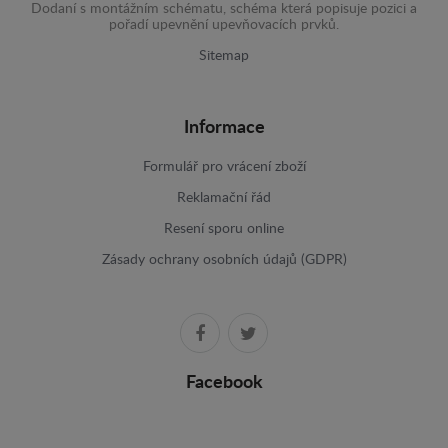
Dodaní s montážním schématu, schéma která popisuje pozici a
pořadí upevnění upevňovacích prvků.
Sitemap
Informace
Formulář pro vrácení zboží
Reklamační řád
Resení sporu online
Zásady ochrany osobních údajů (GDPR)
Facebook