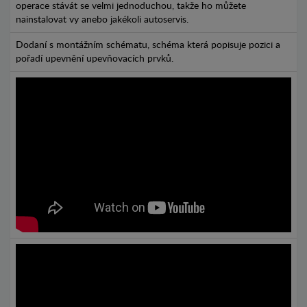
operace stávát se velmi jednoduchou, takže ho můžete
nainstalovat vy anebo jakékoli autoservis.
Dodaní s montážním schématu, schéma která popisuje pozici a
pořadí upevnění upevňovacích prvků.