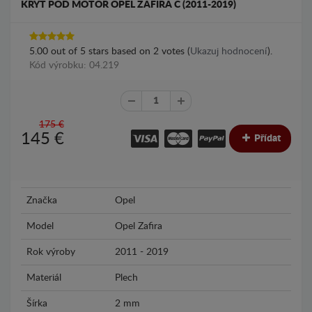
KRYT POD MOTOR OPEL ZAFIRA C (2011-2019)
5.00
out of
5
stars based on
2
votes (
Ukazuj hodnocení
).
Kód výrobku: 04.219
175 €
145
€
Přídat
Značka
Opel
Model
Opel Zafira
Rok výroby
2011 - 2019
Materiál
Plech
Šírka
2 mm