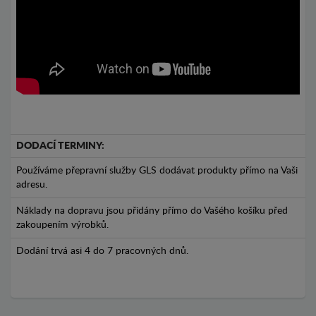
DODACÍ TERMINY:
Používáme přepravní služby GLS dodávat produkty přímo na Vaši
adresu.
Náklady na dopravu jsou přidány přímo do Vašého košíku před
zakoupením výrobků.
Dodání trvá asi 4 do 7 pracovných dnů.