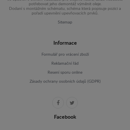
potřebovat jeho demontáž výměnit oleje.
Dodaní s montážním schématu, schéma která popisuje pozici a
pořadí upevnění upevňovacích prvků.
Sitemap
Informace
Formulář pro vrácení zboží
Reklamační řád
Resení sporu online
Zásady ochrany osobních údajů (GDPR)
Facebook