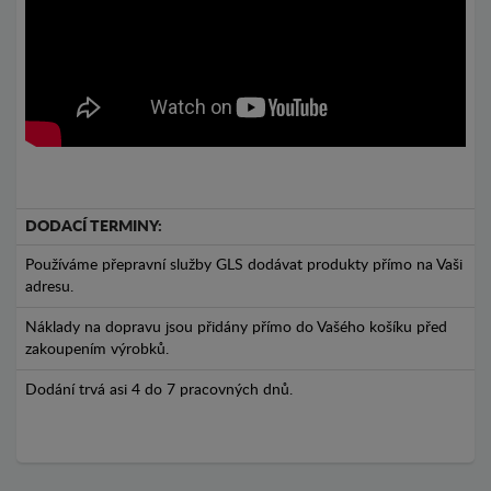
DODACÍ TERMINY:
Používáme přepravní služby GLS dodávat produkty přímo na Vaši
adresu.
Náklady na dopravu jsou přidány přímo do Vašého košíku před
zakoupením výrobků.
Dodání trvá asi 4 do 7 pracovných dnů.