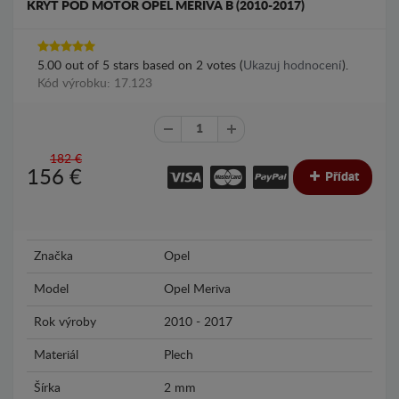
KRYT POD MOTOR OPEL MERIVA B (2010-2017)
5.00
out of
5
stars based on
2
votes (
Ukazuj hodnocení
).
Kód výrobku: 17.123
182 €
156
€
Přídat
Značka
Opel
Model
Opel Meriva
Rok výroby
2010 - 2017
Materiál
Plech
Šírka
2 mm