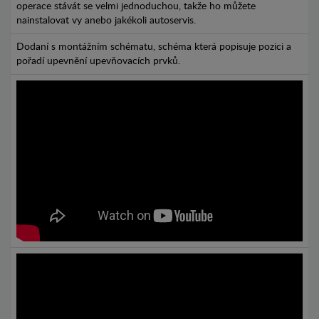
operace stávát se velmi jednoduchou, takže ho můžete
nainstalovat vy anebo jakékoli autoservis.
Dodaní s montážním schématu, schéma která popisuje pozici a
pořadí upevnění upevňovacích prvků.