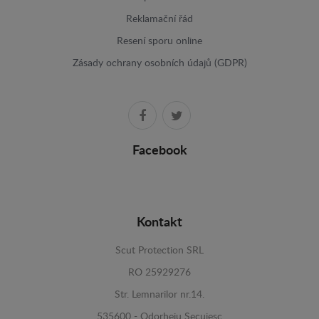
Reklamační řád
Resení sporu online
Zásady ochrany osobních údajů (GDPR)
Facebook
Kontakt
Scut Protection SRL
RO 25929276
Str. Lemnarilor nr.14.
535600 - Odorheiu Secuiesc