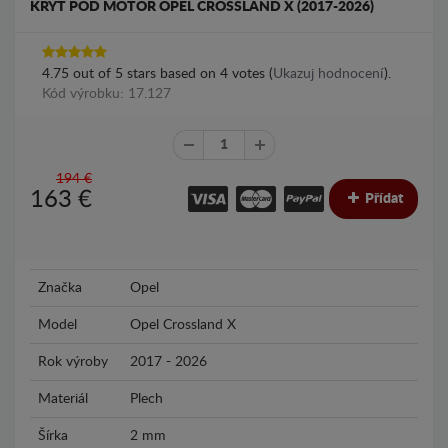
KRYT POD MOTOR OPEL CROSSLAND X (2017-2026)
4.75
out of
5
stars based on
4
votes (
Ukazuj hodnocení
).
Kód výrobku: 17.127
194 €
163
€
Přídat
Značka
Opel
Model
Opel Crossland X
Rok výroby
2017 - 2026
Materiál
Plech
Šírka
2 mm