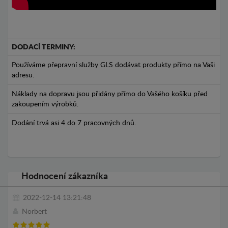
DODACÍ TERMINY:
Používáme přepravní služby GLS dodávat produkty přímo na Vaši
adresu.
Náklady na dopravu jsou přidány přímo do Vašého košíku před
zakoupením výrobků.
Dodání trvá asi 4 do 7 pracovných dnů.
Hodnocení zákazníka
2022-12-14 13:21:48
Norbert