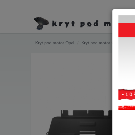
Kryt pod motor Opel
Kryt pod motor Opel Combo