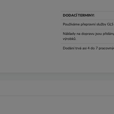
DODACÍ TERMINY:
Používáme přepravní služby GLS 
Náklady na dopravu jsou přidán
výrobků.
Dodání trvá asi 4 do 7 pracovný