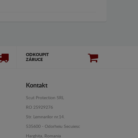
ODKOUPIT
ZÁRUCE
Kontakt
Scut Protection SRL
RO 25929276
Str. Lemnarilor nr.14.
535600 - Odorheiu Secuiesc
Harghita, Romania