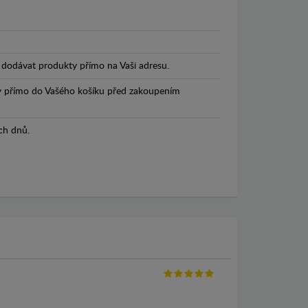
dodávat produkty přímo na Vaši adresu.
y přímo do Vašého košíku před zakoupením
ch dnů.