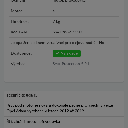
Ochrání
motor, převodovka
Motor
all
Hmotnost
7 kg
Kód EAN:
5941986205902
Je opatřen s oknem vizualizací pro olejovu nádrž :
Ne
Dostupnost
Na skladě
Výrobce
Scut Protection S.R.L
Technické údaje:
Kryt pod motor je nová a dokonale padne pro všechny verze
Opel Adam vyrobené v letech 2012 až 2019.
Štít chrání: motor, převodovka