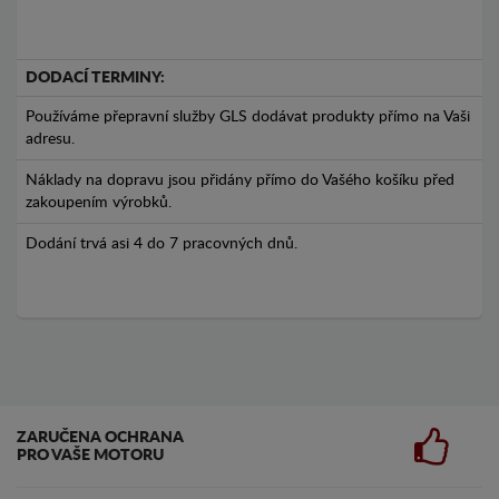
DODACÍ TERMINY:
Používáme přepravní služby GLS dodávat produkty přímo na Vaši
adresu.
Náklady na dopravu jsou přidány přímo do Vašého košíku před
zakoupením výrobků.
Dodání trvá asi 4 do 7 pracovných dnů.
ZARUČENA OCHRANA
PRO VAŠE MOTORU