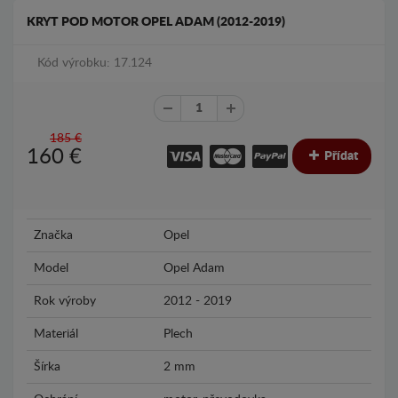
KRYT POD MOTOR OPEL ADAM (2012-2019)
Kód výrobku: 17.124
185 €
160
€
Přídat
Značka
Opel
Model
Opel Adam
Rok výroby
2012 - 2019
Materiál
Plech
Šírka
2 mm