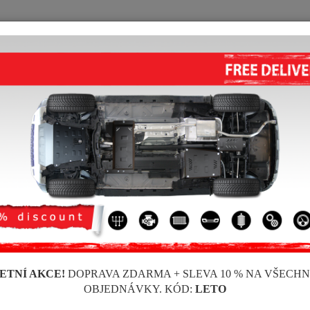
KRYT POD MOTOR
HOME
DOPRAVA
FEEDBACK
shi Pajero
KRYT POD MOTOR MITSUBISHI 
Kód výrobku: 15.102
243 
236
ETNÍ AKCE!
DOPRAVA ZDARMA + SLEVA 10 % NA VŠECH
Značka
OBJEDNÁVKY. KÓD:
LETO
Model