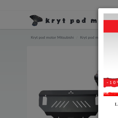
Kryt pod motor Mitsubishi
Kryt pod motor Mitsubi
L