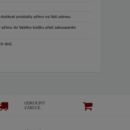
dodávat produkty přímo na Vaši adresu.
y přímo do Vašého košíku před zakoupením
ch dnů.
ODKOUPIT
ZÁRUCE