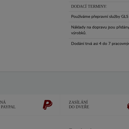
DODACÍ TERMINY:
Používáme přepravní služby GLS 
Náklady na dopravu jsou přidán
výrobků.
Dodání trvá asi 4 do 7 pracovný
ČNÁ
ZASÍLÁNÍ
 PAYPAL
DO DVEŘE