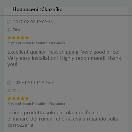
Hodnocení zákazníka
2017-02-02 19:09:46
Filip
Kryt pod motor Mitsubishi Outlander
Excellent quality! Fast shipping! Very good price!
Very easy installation! Highly recommend! Thank
you!
2020-12-14 11:42:50
Mello
Kryt pod motor Mitsubishi Outlander
ottimo prodotto solo piccola modifica per
eliminare dei rumori che faceva sfregando sulla
carrozzeria