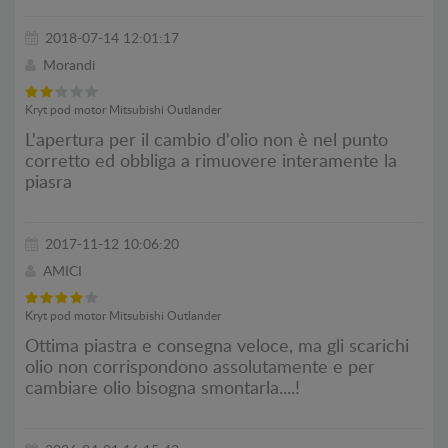
2018-07-14 12:01:17
Morandi
Kryt pod motor Mitsubishi Outlander
L'apertura per il cambio d'olio non è nel punto
corretto ed obbliga a rimuovere interamente la
piasra
2017-11-12 10:06:20
AMICI
Kryt pod motor Mitsubishi Outlander
Ottima piastra e consegna veloce, ma gli scarichi
olio non corrispondono assolutamente e per
cambiare olio bisogna smontarla....!