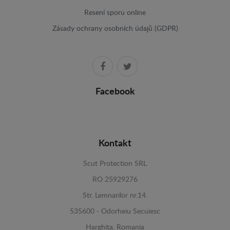
Resení sporu online
Zásady ochrany osobních údajů (GDPR)
Facebook
Kontakt
Scut Protection SRL
RO 25929276
Str. Lemnarilor nr.14.
535600 - Odorheiu Secuiesc
Harghita, Romania