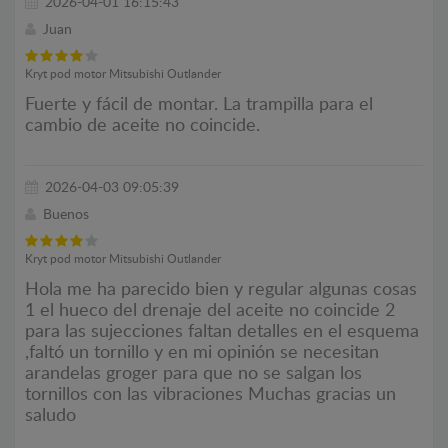
2026-04-01 16:15:43
Juan
Kryt pod motor Mitsubishi Outlander
Fuerte y fácil de montar. La trampilla para el
cambio de aceite no coincide.
2026-04-03 09:05:39
Buenos
Kryt pod motor Mitsubishi Outlander
Hola me ha parecido bien y regular algunas cosas
1 el hueco del drenaje del aceite no coincide 2
para las sujecciones faltan detalles en el esquema
,faltó un tornillo y en mi opinión se necesitan
arandelas groger para que no se salgan los
tornillos con las vibraciones Muchas gracias un
saludo