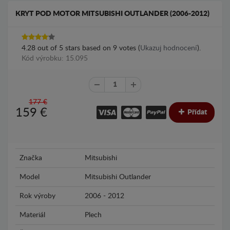
KRYT POD MOTOR MITSUBISHI OUTLANDER (2006-2012)
4.28
out of
5
stars based on
9
votes (
Ukazuj hodnocení
).
Kód výrobku: 15.095
177 €
159
€
Přídat
Značka
Mitsubishi
Model
Mitsubishi Outlander
Rok výroby
2006 - 2012
Materiál
Plech