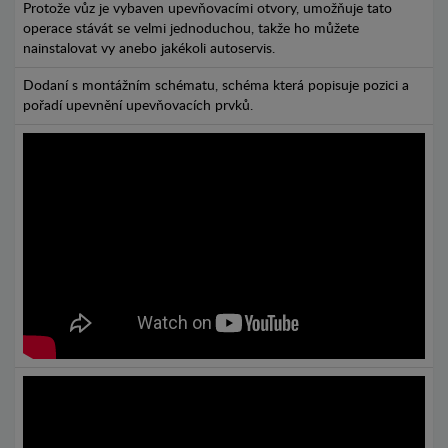
Protože vůz je vybaven upevňovacími otvory, umožňuje tato
operace stávát se velmi jednoduchou, takže ho můžete
nainstalovat vy anebo jakékoli autoservis.
Dodaní s montážním schématu, schéma která popisuje pozici a
pořadí upevnění upevňovacích prvků.