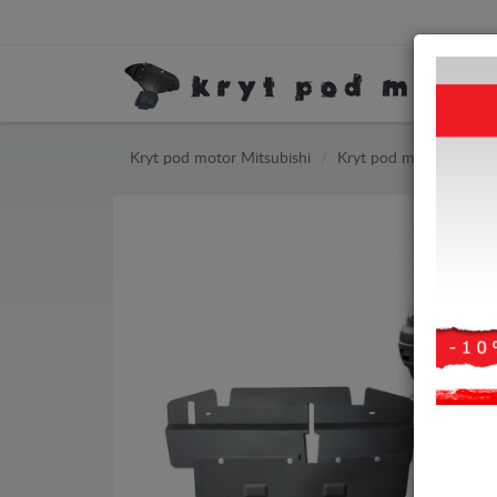
Kryt pod motor Mitsubishi
Kryt pod motor Mitsubi