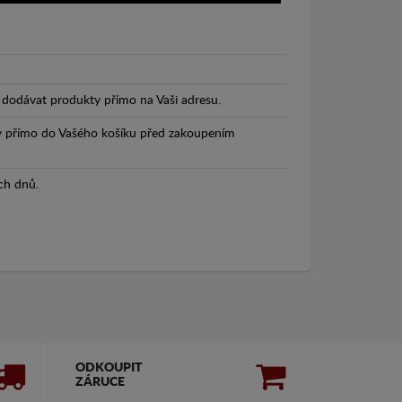
dodávat produkty přímo na Vaši adresu.
y přímo do Vašého košíku před zakoupením
ch dnů.
ODKOUPIT
ZÁRUCE