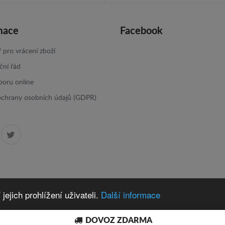
mace
Facebook
 pro vrácení zboží
ční řád
poru online
ochrany osobních údajů (GDPR)
ejich prohlížení uživateli.
Další informace
DOVOZ ZDARMA