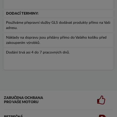
DODACÍ TERMINY:
Používáme přepravní služby GLS dodávat produkty přímo na Vaši
adresu.
Náklady na dopravu jsou přidány přímo do Vašého košíku před
zakoupením výrobků.
Dodání trvá asi 4 do 7 pracovných dnů.
ZARUČENA OCHRANA
PRO VAŠE MOTORU