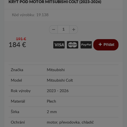
KRYT POD MOTOR MITSUBISHI COLT (2023-2026)
Kód výrobku: 19.138
191 €
184
€
Přídat
Značka
Mitsubishi
Model
Mitsubishi Colt
Rok výroby
2023 - 2026
Materiál
Plech
Šírka
2 mm
Ochrání
motor, převodovka, chladič