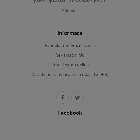
pořadí upevnění upevňovacích prvků.
Sitemap
Informace
Formulář pro vrácení zboží
Reklamační řád
Resení sporu online
Zásady ochrany osobních údajů (GDPR)
Facebook