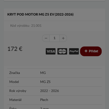
KRYT POD MOTOR MG ZS EV (2022-2026)
Kód výrobku: 21.001
172
€
Přídat
Značka
MG
Model
MG ZS
Rok výroby
2022 - 2026
Materiál
Plech