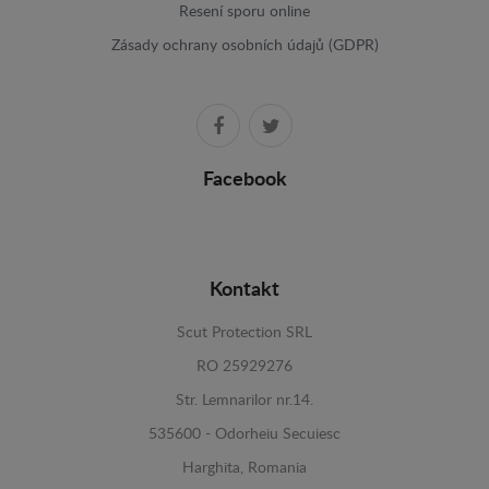
Resení sporu online
Zásady ochrany osobních údajů (GDPR)
Facebook
Kontakt
Scut Protection SRL
RO 25929276
Str. Lemnarilor nr.14.
535600 - Odorheiu Secuiesc
Harghita, Romania