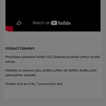
DODACÍ TERMINY:
Používáme přepravní služby GLS dodávat produkty přímo na Vaši
adresu.
Náklady na dopravu jsou přidány přímo do Vašého košíku před
zakoupením výrobků.
Dodání trvá asi 4 do 7 pracovných dnů.