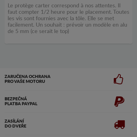
Le protège carter correspond à nos attentes. Il
faut compter 1/2 heure pour le placement. Toutes
les vis sont fournies avec la tôle. Elle se met
facilement. Un souhait : prévoir un modèle en alu
de 5 mm (ce serait le top)
ZARUČENA OCHRANA
PRO VAŠE MOTORU
BEZPEČNÁ
PLATBA PAYPAL
ZASÍLÁNÍ
DO DVEŘE