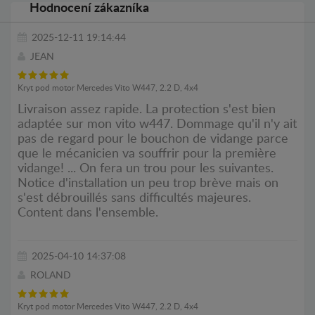
Hodnocení zákazníka
2025-12-11 19:14:44
JEAN
Kryt pod motor Mercedes Vito W447, 2.2 D, 4x4
Livraison assez rapide. La protection s'est bien
adaptée sur mon vito w447. Dommage qu'il n'y ait
pas de regard pour le bouchon de vidange parce
que le mécanicien va souffrir pour la première
vidange! ... On fera un trou pour les suivantes.
Notice d'installation un peu trop brève mais on
s'est débrouillés sans difficultés majeures.
Content dans l'ensemble.
2025-04-10 14:37:08
ROLAND
Kryt pod motor Mercedes Vito W447, 2.2 D, 4x4