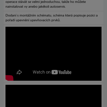
operace stávát se velmi jednoduchou, takže ho můžete
nainstalovat vy anebo jakékoli autoservis.
Dodaní s montážním schématu, schéma která popisuje pozici a
pořadí upevnění upevňovacích prvků.