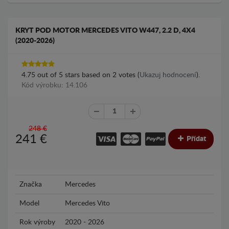
KRYT POD MOTOR MERCEDES VITO W447, 2.2 D, 4X4
(2020-2026)
4.75
out of
5
stars based on
2
votes (
Ukazuj hodnocení
).
Kód výrobku: 14.106
248 €
241
€
Přídat
Značka
Mercedes
Model
Mercedes Vito
Rok výroby
2020 - 2026