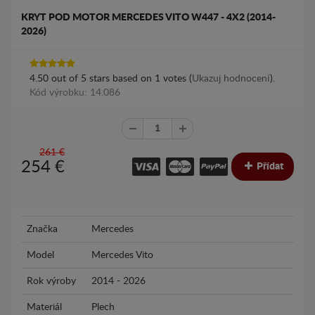
KRYT POD MOTOR MERCEDES VITO W447 - 4X2 (2014-
2026)
4.50
out of
5
stars based on
1
votes (
Ukazuj hodnocení
).
Kód výrobku: 14.086
261 €
254
€
Přídat
Značka
Mercedes
Model
Mercedes Vito
Rok výroby
2014 - 2026
Materiál
Plech