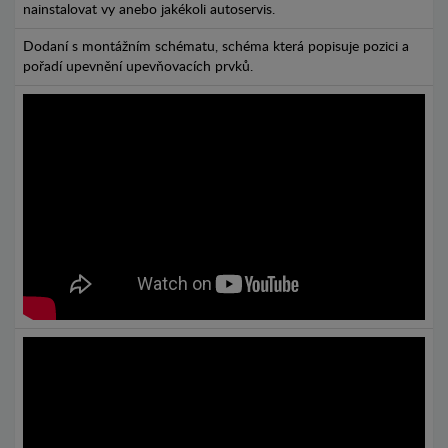
nainstalovat vy anebo jakékoli autoservis.
Dodaní s montážním schématu, schéma která popisuje pozici a
pořadí upevnění upevňovacích prvků.