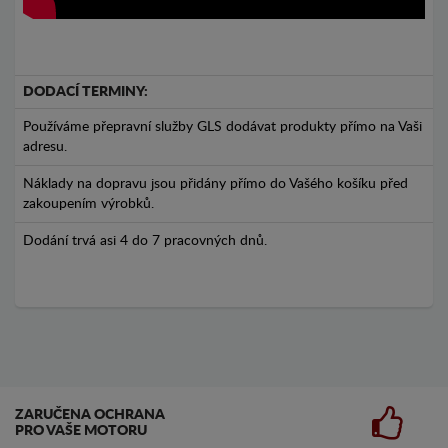
DODACÍ TERMINY:
Používáme přepravní služby GLS dodávat produkty přímo na Vaši
adresu.
Náklady na dopravu jsou přidány přímo do Vašého košíku před
zakoupením výrobků.
Dodání trvá asi 4 do 7 pracovných dnů.
ZARUČENA OCHRANA
PRO VAŠE MOTORU