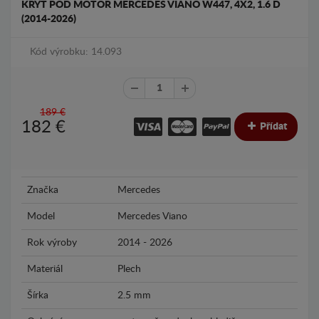
KRYT POD MOTOR MERCEDES VIANO W447, 4X2, 1.6 D
(2014-2026)
Kód výrobku: 14.093
189 €
182
€
Přídat
Značka
Mercedes
Model
Mercedes Viano
Rok výroby
2014 - 2026
Materiál
Plech
Šírka
2.5 mm