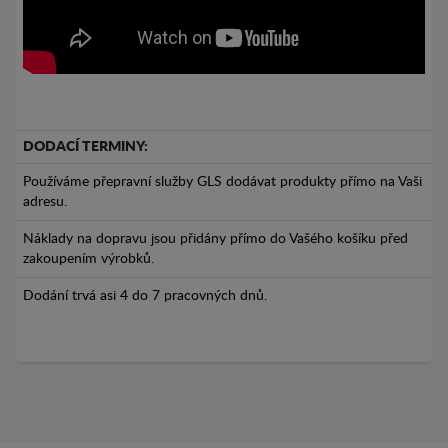
DODACÍ TERMINY:
Používáme přepravní služby GLS dodávat produkty přímo na Vaši
adresu.
Náklady na dopravu jsou přidány přímo do Vašého košíku před
zakoupením výrobků.
Dodání trvá asi 4 do 7 pracovných dnů.