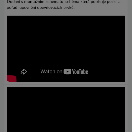
Dodaní s montážním schématu, schéma která popisuje pozici a
pořadí upevnění upevňovacích prvků.