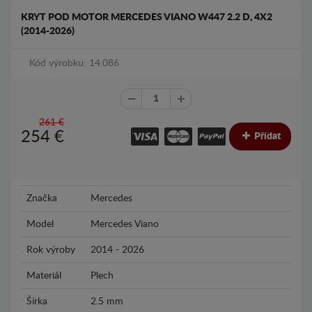
KRYT POD MOTOR MERCEDES VIANO W447 2.2 D, 4X2
(2014-2026)
Kód výrobku: 14.086
261 €
254
€
Přídat
Značka
Mercedes
Model
Mercedes Viano
Rok výroby
2014 - 2026
Materiál
Plech
Šírka
2.5 mm