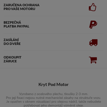
ZARUČENA OCHRANA
PRO VAŠE MOTORU
BEZPEČNÁ
PLATBA PAYPAL
ZASÍLÁNÍ
DO DVEŘE
ODKOUPIT
ZÁRUCE
Kryt Pod Motor
Vyrobeno z ocelového plechu, tloušky 2-3 mm.
Pro její fixaci nejsou nutné mechanické zásahy na struktuře vozu.
Je opatřen s oknem vizualizací pro olejovu nádrž, takže nebudete
potřebovat jeho demontáž výměnit oleje.