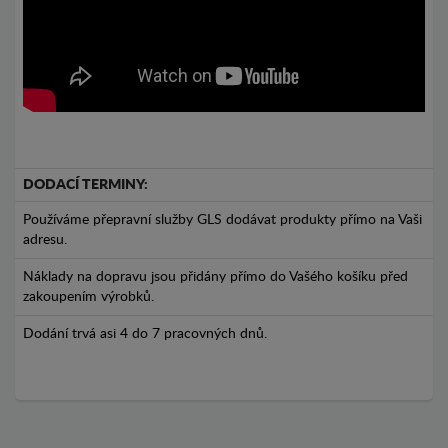
DODACÍ TERMINY:
Používáme přepravní služby GLS dodávat produkty přímo na Vaši
adresu.
Náklady na dopravu jsou přidány přímo do Vašého košíku před
zakoupením výrobků.
Dodání trvá asi 4 do 7 pracovných dnů.