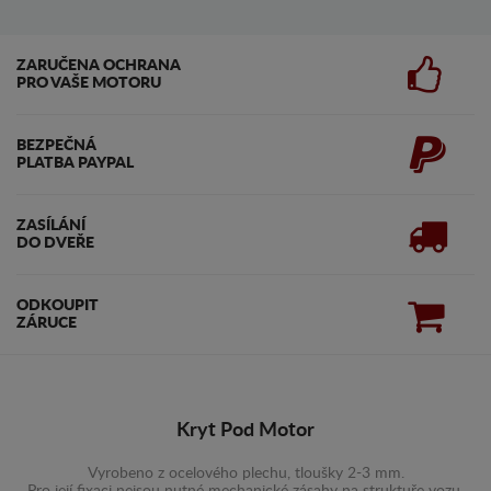
ZARUČENA OCHRANA
PRO VAŠE MOTORU
BEZPEČNÁ
PLATBA PAYPAL
ZASÍLÁNÍ
DO DVEŘE
ODKOUPIT
ZÁRUCE
Kryt Pod Motor
Vyrobeno z ocelového plechu, tloušky 2-3 mm.