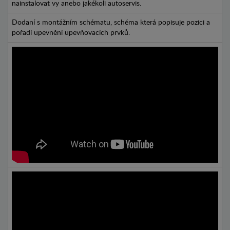
nainstalovat vy anebo jakékoli autoservis.
Dodaní s montážním schématu, schéma která popisuje pozici a
pořadí upevnění upevňovacích prvků.