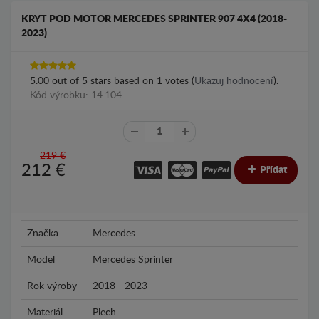
KRYT POD MOTOR MERCEDES SPRINTER 907 4X4 (2018-
2023)
5.00
out of
5
stars based on
1
votes (
Ukazuj hodnocení
).
Kód výrobku: 14.104
219 €
212
€
Přídat
Značka
Mercedes
Model
Mercedes Sprinter
Rok výroby
2018 - 2023
Materiál
Plech