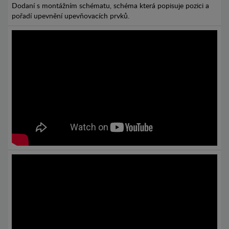
Dodaní s montážním schématu, schéma která popisuje pozici a
pořadí upevnění upevňovacích prvků.