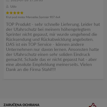
2023-07-28 17:28:03
Udo
Kryt pod motor Mercedes Sprinter 907 4x4
TOP Produkt - sehr schnelle Lieferung. Leider hat
der Ufahrschutz bei meinem höhengelegtem
Sprinter nicht gepasst, mir wurde umgehend die
Rücksendung und Rückabwicklung angeboten.
DAS ist ein TOP Service - können andere
Unternehmen nur davon lernen. Ansonsten hatte
der Ufahrschutz einen sehr soliden Eindruck
gemacht. Schade das er nicht gepasst hat - aber
eine absolute Empfehlung meinerseits. Vielen
Dank an die Firma Stahl!!!!
ZARUČENA OCHRANA