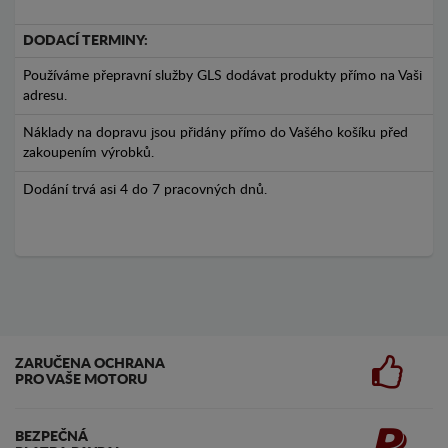
DODACÍ TERMINY:
Používáme přepravní služby GLS dodávat produkty přímo na Vaši
adresu.
Náklady na dopravu jsou přidány přímo do Vašého košíku před
zakoupením výrobků.
Dodání trvá asi 4 do 7 pracovných dnů.
ZARUČENA OCHRANA
PRO VAŠE MOTORU
BEZPEČNÁ