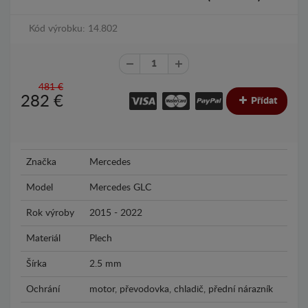
Kód výrobku: 14.802
481 €
282
€
Přídat
Značka
Mercedes
Model
Mercedes GLC
Rok výroby
2015 - 2022
Materiál
Plech
Šírka
2.5 mm
Ochrání
motor, převodovka, chladič, přední nárazník