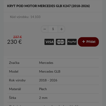
KRYT POD MOTOR MERCEDES GLB X247 (2018-2026)
Kód výrobku: 14.103
237 €
230
€
Přídat
Značka
Mercedes
Model
Mercedes GLB
Rok výroby
2018 - 2026
Materiál
Plech
Šírka
2 mm