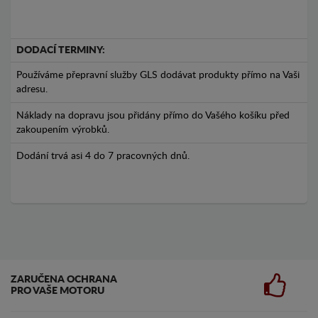
DODACÍ TERMINY:
Používáme přepravní služby GLS dodávat produkty přímo na Vaši
adresu.
Náklady na dopravu jsou přidány přímo do Vašého košíku před
zakoupením výrobků.
Dodání trvá asi 4 do 7 pracovných dnů.
ZARUČENA OCHRANA
PRO VAŠE MOTORU