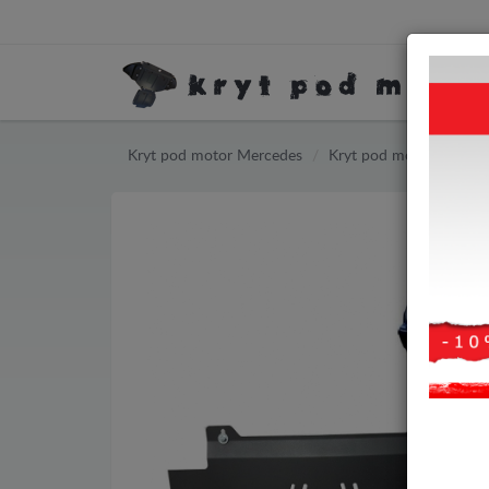
Kryt pod motor Mercedes
Kryt pod motor Merced