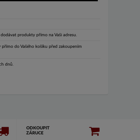
dodávat produkty přímo na Vaši adresu.
y přímo do Vašého košíku před zakoupením
ch dnů.
ODKOUPIT
ZÁRUCE