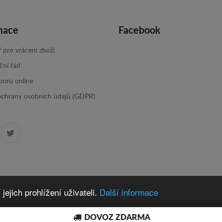
mace
Facebook
 pro vrácení zboží
ční řád
poru online
ochrany osobních údajů (GDPR)
ejich prohlížení uživateli.
Další informace
DOVOZ ZDARMA