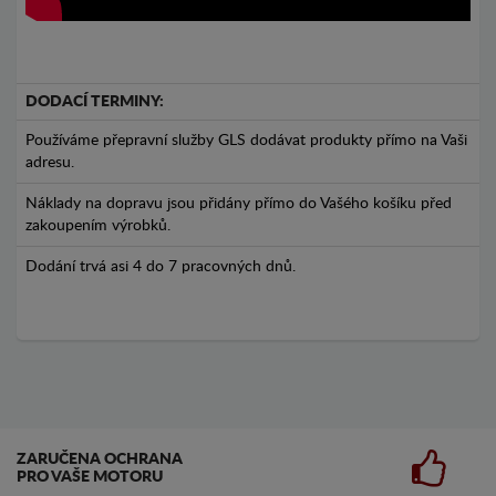
DODACÍ TERMINY:
Používáme přepravní služby GLS dodávat produkty přímo na Vaši
adresu.
Náklady na dopravu jsou přidány přímo do Vašého košíku před
zakoupením výrobků.
Dodání trvá asi 4 do 7 pracovných dnů.
ZARUČENA OCHRANA
PRO VAŠE MOTORU