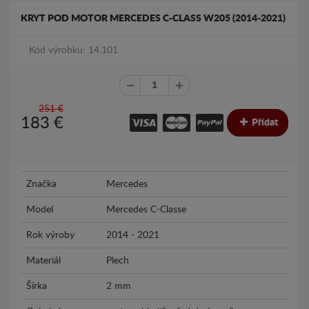
KRYT POD MOTOR MERCEDES C-CLASS W205 (2014-2021)
Kód výrobku: 14.101
251 €
183
€
Přídat
Značka
Mercedes
Model
Mercedes C-Classe
Rok výroby
2014 - 2021
Materiál
Plech
Šírka
2 mm