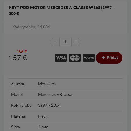
KRYT POD MOTOR MERCEDES A-CLASSE W168 (1997-
2004)
Kód výrobku: 14.084
186 €
157
€
Přídat
Značka
Mercedes
Model
Mercedes A-Classe
Rok výroby
1997 - 2004
Materiál
Plech
Šírka
2 mm