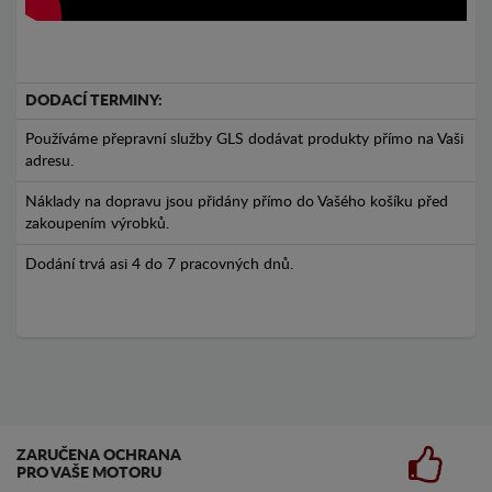
DODACÍ TERMINY:
Používáme přepravní služby GLS dodávat produkty přímo na Vaši
adresu.
Náklady na dopravu jsou přidány přímo do Vašého košíku před
zakoupením výrobků.
Dodání trvá asi 4 do 7 pracovných dnů.
ZARUČENA OCHRANA
PRO VAŠE MOTORU