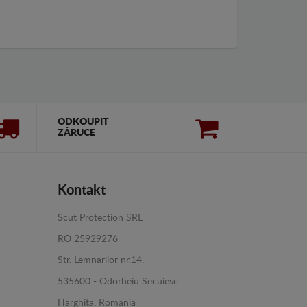
ODKOUPIT
ZÁRUCE
Kontakt
Scut Protection SRL
RO 25929276
Str. Lemnarilor nr.14.
535600 - Odorheiu Secuiesc
Harghita, Romania