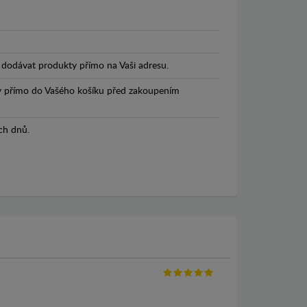
dodávat produkty přímo na Vaši adresu.
y přímo do Vašého košíku před zakoupením
ch dnů.