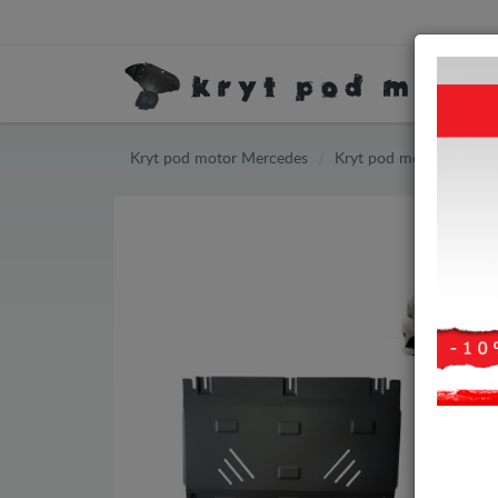
Kryt pod motor Mercedes
Kryt pod motor Merced