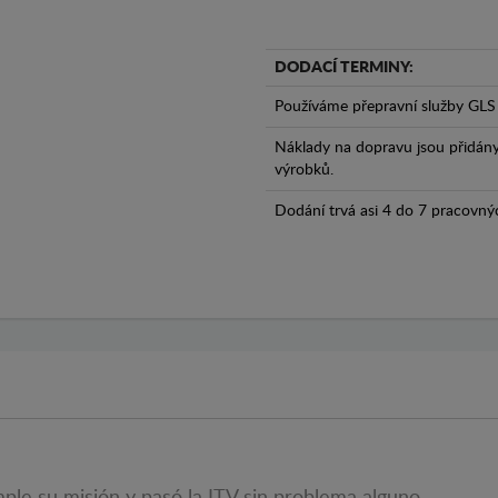
DODACÍ TERMINY:
Používáme přepravní služby GLS 
Náklady na dopravu jsou přidán
výrobků.
Dodání trvá asi 4 do 7 pracovný