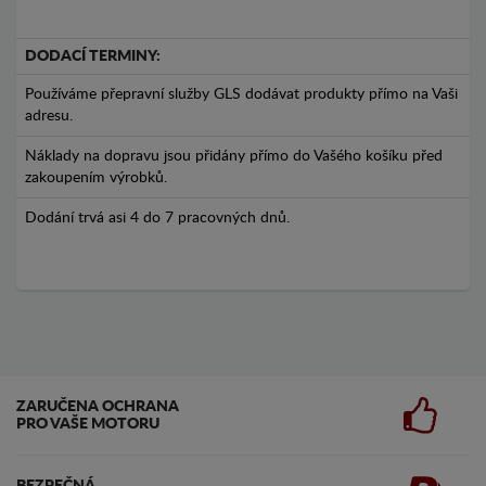
DODACÍ TERMINY:
Používáme přepravní služby GLS dodávat produkty přímo na Vaši
adresu.
Náklady na dopravu jsou přidány přímo do Vašého košíku před
zakoupením výrobků.
Dodání trvá asi 4 do 7 pracovných dnů.
ZARUČENA OCHRANA
PRO VAŠE MOTORU