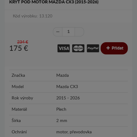
KRYT POD MOTOR MAZDA CX3 (2015-2026)
Kód výrobku: 13.120
234 €
175
€
Přídat
Značka
Mazda
Model
Mazda CX3
Rok výroby
2015 - 2026
Materiál
Plech
Šírka
2 mm
Ochrání
motor, převodovka