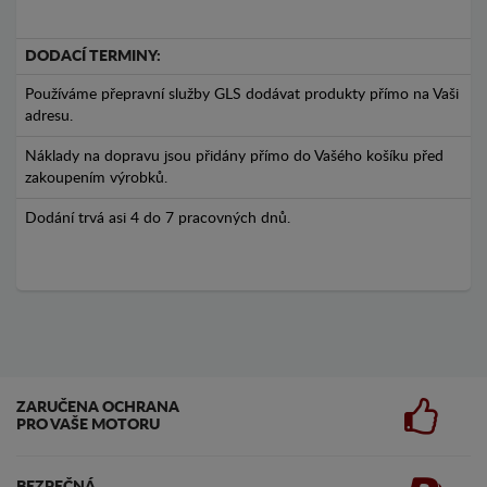
DODACÍ TERMINY:
Používáme přepravní služby GLS dodávat produkty přímo na Vaši
adresu.
Náklady na dopravu jsou přidány přímo do Vašého košíku před
zakoupením výrobků.
Dodání trvá asi 4 do 7 pracovných dnů.
ZARUČENA OCHRANA
PRO VAŠE MOTORU