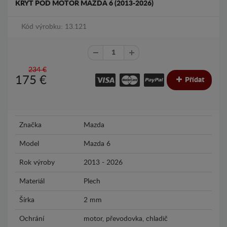
KRYT POD MOTOR MAZDA 6 (2013-2026)
Kód výrobku: 13.121
234 €
175
€
Přídat
Značka
Mazda
Model
Mazda 6
Rok výroby
2013 - 2026
Materiál
Plech
Šírka
2 mm
Ochrání
motor, převodovka, chladič