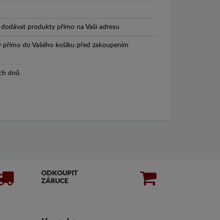
dodávat produkty přímo na Vaši adresu.
y přímo do Vašého košíku před zakoupením
ch dnů.
ODKOUPIT
ZÁRUCE