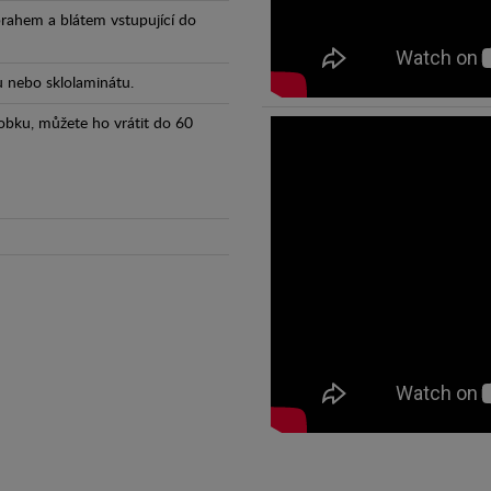
prahem a blátem vstupující do
tu nebo sklolaminátu.
obku, můžete ho vrátit do 60