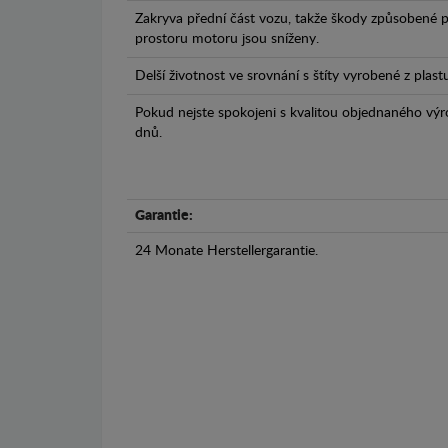
Zakryva přední část vozu, takže škody způsobené 
prostoru motoru jsou sníženy.
Delší životnost ve srovnání s štíty vyrobené z plas
Pokud nejste spokojeni s kvalitou objednaného výr
dnů.
Garantie:
24 Monate Herstellergarantie.