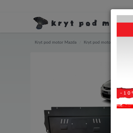
Kryt pod motor Mazda
Kryt pod motor Mazda 5