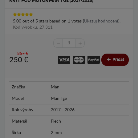
KRYT POD MOTOR MAN TGE (2017-2026)
5.00
out of
5
stars based on
1
votes (
Ukazuj hodnocení
).
Kód výrobku: 27.311
257 €
250
€
Přídat
Značka
Man
Model
Man Tge
Rok výroby
2017 - 2026
Materiál
Plech
Šírka
2 mm