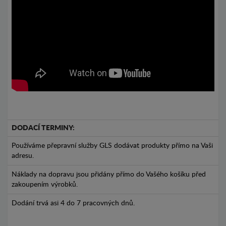
DODACÍ TERMINY:
Používáme přepravní služby GLS dodávat produkty přímo na Vaši
adresu.
Náklady na dopravu jsou přidány přímo do Vašého košíku před
zakoupením výrobků.
Dodání trvá asi 4 do 7 pracovných dnů.