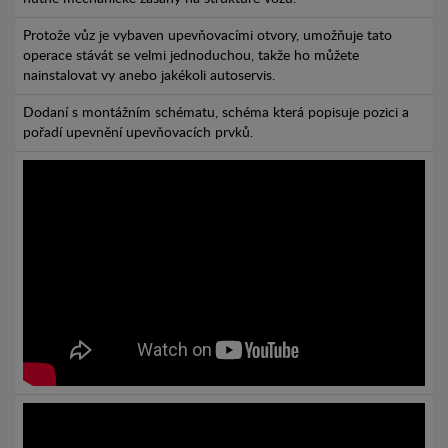
Protože vůz je vybaven upevňovacími otvory, umožňuje tato
operace stávát se velmi jednoduchou, takže ho můžete
nainstalovat vy anebo jakékoli autoservis.
Dodaní s montážním schématu, schéma která popisuje pozici a
pořadí upevnění upevňovacích prvků.