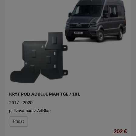
KRYT POD ADBLUE MAN TGE / 18 L
2017 - 2020
palivová nádrž AdBlue
Přídat
202 €