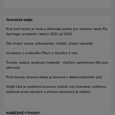
Technické údaje:
Kryt pod motor je nová a dokonale padne pro všechny verze Kia
Sportage vyrobené v letech 2021 až 2026.
Štít chrání: motor, převodovka, chladič, přední nárazník
Vyrobeno z ocelového Plech o tloušťce 2 mm.
Šrouby, matice, spojovací materiál - všechny upevňovací díly jsou
zahrnuty.
Proti koroze, kovová deska je barvená v elektrostatickém poli.
Vnější část je opatřená kovovou výztuží, což znamená, zvýšenou
odolnost proti nárazům a přenos rezonance je snížení.
NABÍZENÉ VÝHODY: