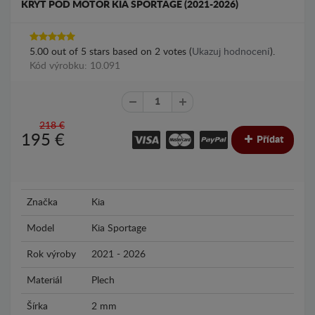
KRYT POD MOTOR KIA SPORTAGE (2021-2026)
5.00
out of
5
stars based on
2
votes (
Ukazuj hodnocení
).
Kód výrobku: 10.091
218 €
195
€
Přídat
Značka
Kia
Model
Kia Sportage
Rok výroby
2021 - 2026
Materiál
Plech
Šírka
2 mm