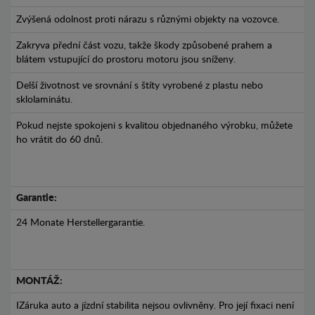
Zvýšená odolnost proti nárazu s různými objekty na vozovce.
Zakryva přední část vozu, takže škody způsobené prahem a
blátem vstupující do prostoru motoru jsou sníženy.
Delší životnost ve srovnání s štíty vyrobené z plastu nebo
sklolaminátu.
Pokud nejste spokojeni s kvalitou objednaného výrobku, můžete
ho vrátit do 60 dnů.
Garantie:
24 Monate Herstellergarantie.
MONTÁŽ:
IZáruka auto a jízdní stabilita nejsou ovlivněny. Pro její fixaci není