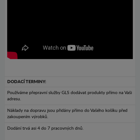
DODACÍ TERMINY:
Používáme přepravní služby GLS dodávat produkty přímo na Vaši
adresu.
Náklady na dopravu jsou přidány přímo do Vašého košíku před
zakoupením výrobků.
Dodání trvá asi 4 do 7 pracovných dnů.