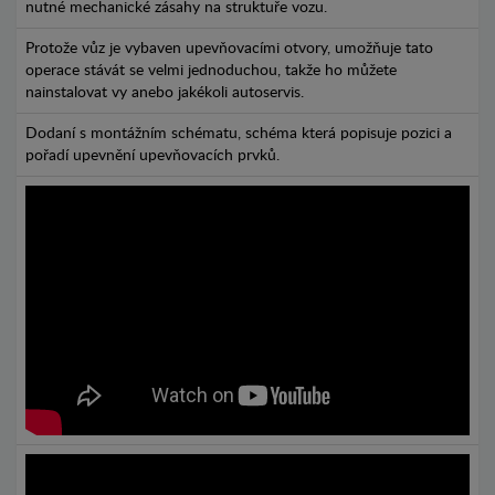
nutné mechanické zásahy na struktuře vozu.
Protože vůz je vybaven upevňovacími otvory, umožňuje tato
operace stávát se velmi jednoduchou, takže ho můžete
nainstalovat vy anebo jakékoli autoservis.
Dodaní s montážním schématu, schéma která popisuje pozici a
pořadí upevnění upevňovacích prvků.