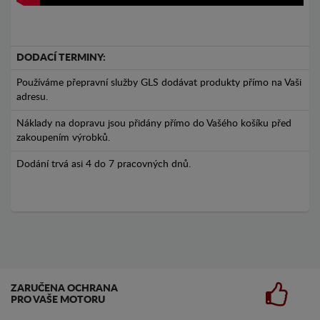
DODACÍ TERMINY:
Používáme přepravní služby GLS dodávat produkty přímo na Vaši
adresu.
Náklady na dopravu jsou přidány přímo do Vašého košíku před
zakoupením výrobků.
Dodání trvá asi 4 do 7 pracovných dnů.
ZARUČENA OCHRANA
PRO VAŠE MOTORU