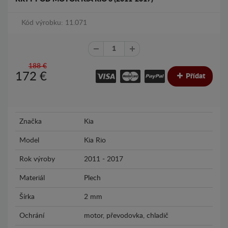
Kód výrobku: 11.071
188 €
172
€
Přídat
Značka
Kia
Model
Kia Rio
Rok výroby
2011 - 2017
Materiál
Plech
Šírka
2 mm
Ochrání
motor, převodovka, chladič