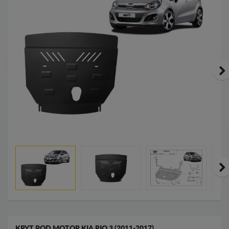
KRYT POD MOTOR KIA RIO 3 (2011-2017)