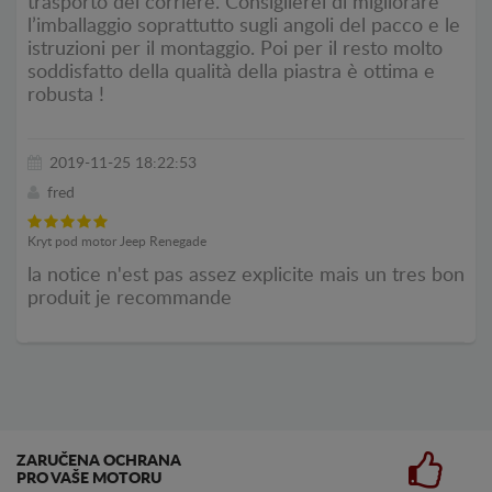
trasporto del corriere. Consiglierei di migliorare
l’imballaggio soprattutto sugli angoli del pacco e le
istruzioni per il montaggio. Poi per il resto molto
soddisfatto della qualità della piastra è ottima e
robusta !
2019-11-25 18:22:53
fred
Kryt pod motor Jeep Renegade
la notice n'est pas assez explicite mais un tres bon
produit je recommande
ZARUČENA OCHRANA
PRO VAŠE MOTORU