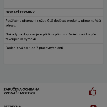
DODACÍ TERMINY:
Používáme přepravní služby GLS dodávat produkty přímo na Vaši
adresu.
Náklady na dopravu jsou přidány přímo do Vašého košíku před
zakoupením výrobků.
Dodání trvá asi 4 do 7 pracovných dnů.
ZARUČENA OCHRANA
PRO VAŠE MOTORU