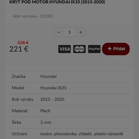
KRYT POD MOTOR HYUNDAI IX35 (2015-2020)
Kód výrobku: 10.083
228 €
221
€
Přídat
Značka
Hyundai
Model
Hyundai IX35
Rok výroby
2015 - 2020
Materiál
Plech
Šírka
2 mm
Ochrání
motor, převodovka, chladič, přední nárazník