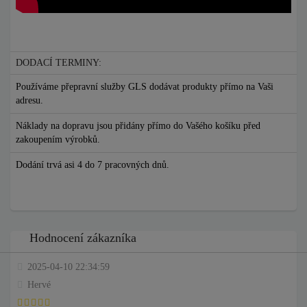
DODACÍ TERMINY:
Používáme přepravní služby GLS dodávat produkty přímo na Vaši
adresu.
Náklady na dopravu jsou přidány přímo do Vašého košíku před
zakoupením výrobků.
Dodání trvá asi 4 do 7 pracovných dnů.
Hodnocení zákazníka
2025-04-10 22:34:59
Hervé