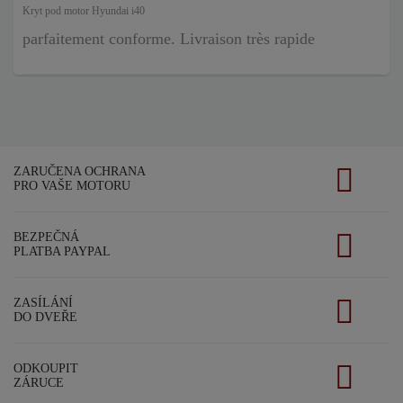
Kryt pod motor Hyundai i40
parfaitement conforme. Livraison très rapide
ZARUČENA OCHRANA
PRO VAŠE MOTORU
BEZPEČNÁ
PLATBA PAYPAL
ZASÍLÁNÍ
DO DVEŘE
ODKOUPIT
ZÁRUCE