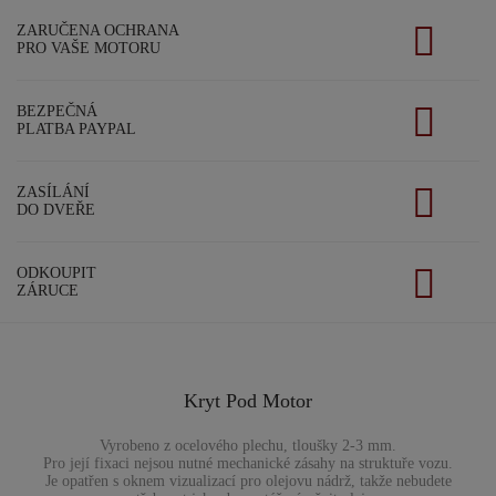
ZARUČENA OCHRANA
PRO VAŠE MOTORU
BEZPEČNÁ
PLATBA PAYPAL
ZASÍLÁNÍ
DO DVEŘE
ODKOUPIT
ZÁRUCE
Kryt Pod Motor
Vyrobeno z ocelového plechu, tloušky 2-3 mm.
Pro její fixaci nejsou nutné mechanické zásahy na struktuře vozu.
Je opatřen s oknem vizualizací pro olejovu nádrž, takže nebudete