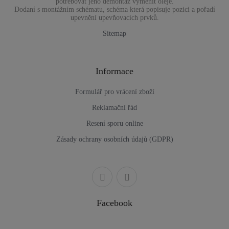
potřebovat jeho demontáž výměnit oleje.
Dodaní s montážním schématu, schéma která popisuje pozici a pořadí
upevnění upevňovacích prvků.
Sitemap
Informace
Formulář pro vrácení zboží
Reklamační řád
Resení sporu online
Zásady ochrany osobních údajů (GDPR)
Facebook