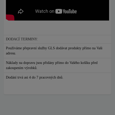
DODACÍ TERMINY:
Používáme přepravní služby GLS dodávat produkty přímo na Vaši
adresu.
Náklady na dopravu jsou přidány přímo do Vašého košíku před
zakoupením výrobků.
Dodání trvá asi 4 do 7 pracovných dnů.