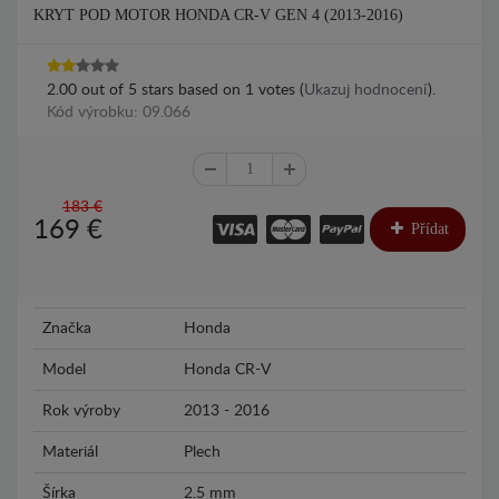
KRYT POD MOTOR HONDA CR-V GEN 4 (2013-2016)
2.00
out of
5
stars based on
1
votes (
Ukazuj hodnocení
).
Kód výrobku: 09.066
183 €
169
€
Přídat
Značka
Honda
Model
Honda CR-V
Rok výroby
2013 - 2016
Materiál
Plech
Šírka
2.5 mm