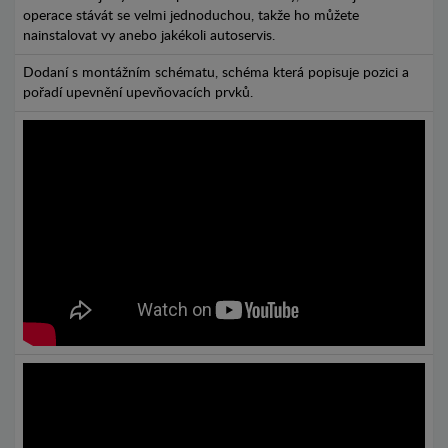
operace stávát se velmi jednoduchou, takže ho můžete
nainstalovat vy anebo jakékoli autoservis.
Dodaní s montážním schématu, schéma která popisuje pozici a
pořadí upevnění upevňovacích prvků.