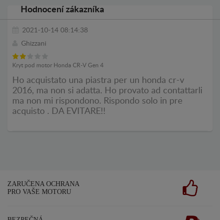
Hodnocení zákazníka
2021-10-14 08:14:38
Ghizzani
Kryt pod motor Honda CR-V Gen 4
Ho acquistato una piastra per un honda cr-v
2016, ma non si adatta. Ho provato ad contattarli
ma non mi rispondono. Rispondo solo in pre
acquisto . DA EVITARE!!
ZARUČENA OCHRANA
PRO VAŠE MOTORU
BEZPEČNÁ