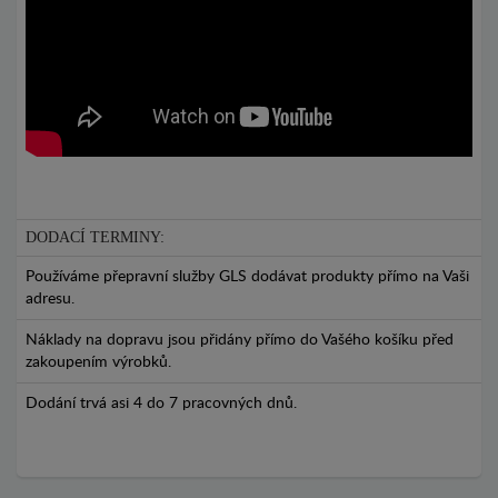
DODACÍ TERMINY:
Používáme přepravní služby GLS dodávat produkty přímo na Vaši
adresu.
Náklady na dopravu jsou přidány přímo do Vašého košíku před
zakoupením výrobků.
Dodání trvá asi 4 do 7 pracovných dnů.