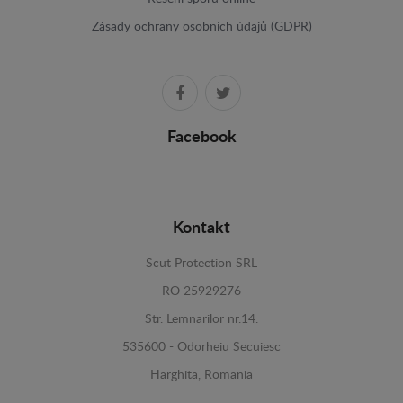
Zásady ochrany osobních údajů (GDPR)
Facebook
Kontakt
Scut Protection SRL
RO 25929276
Str. Lemnarilor nr.14.
535600 - Odorheiu Secuiesc
Harghita, Romania