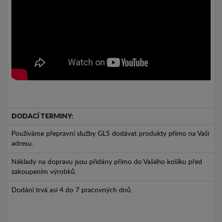
DODACÍ TERMINY:
Používáme přepravní služby GLS dodávat produkty přímo na Vaši
adresu.
Náklady na dopravu jsou přidány přímo do Vašého košíku před
zakoupením výrobků.
Dodání trvá asi 4 do 7 pracovných dnů.