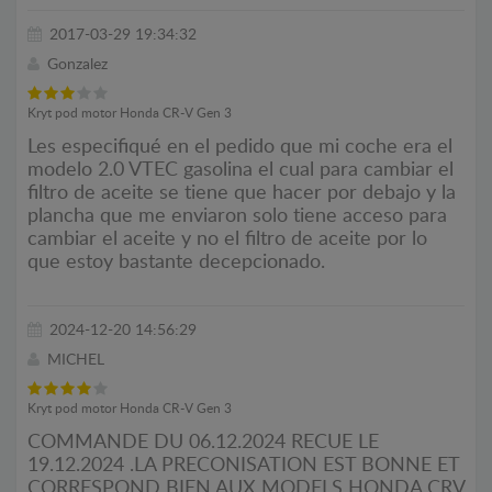
2017-03-29 19:34:32
Gonzalez
Kryt pod motor Honda CR-V Gen 3
Les especifiqué en el pedido que mi coche era el
modelo 2.0 VTEC gasolina el cual para cambiar el
filtro de aceite se tiene que hacer por debajo y la
plancha que me enviaron solo tiene acceso para
cambiar el aceite y no el filtro de aceite por lo
que estoy bastante decepcionado.
2024-12-20 14:56:29
MICHEL
Kryt pod motor Honda CR-V Gen 3
COMMANDE DU 06.12.2024 RECUE LE
19.12.2024 .LA PRECONISATION EST BONNE ET
CORRESPOND BIEN AUX MODELS HONDA CRV