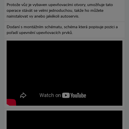
Protože vůz je vybaven upevňovacími otvory, umožňuje tato
operace stávát se velmi jednoduchou, takže ho můžete
nainstalovat vy anebo jakékoli autoservis.
Dodaní s montážním schématu, schéma která popisuje pozici a
pořadí upevnění upevňovacích prvků.