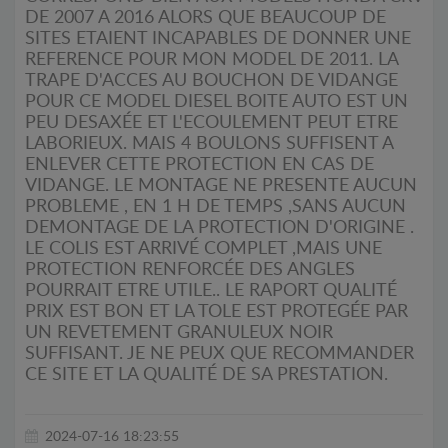
DE 2007 A 2016 ALORS QUE BEAUCOUP DE
SITES ETAIENT INCAPABLES DE DONNER UNE
REFERENCE POUR MON MODEL DE 2011. LA
TRAPE D'ACCES AU BOUCHON DE VIDANGE
POUR CE MODEL DIESEL BOITE AUTO EST UN
PEU DESAXÉE ET L'ECOULEMENT PEUT ETRE
LABORIEUX. MAIS 4 BOULONS SUFFISENT A
ENLEVER CETTE PROTECTION EN CAS DE
VIDANGE. LE MONTAGE NE PRESENTE AUCUN
PROBLEME , EN 1 H DE TEMPS ,SANS AUCUN
DEMONTAGE DE LA PROTECTION D'ORIGINE .
LE COLIS EST ARRIVÉ COMPLET ,MAIS UNE
PROTECTION RENFORCÉE DES ANGLES
POURRAIT ETRE UTILE.. LE RAPORT QUALITÉ
PRIX EST BON ET LA TOLE EST PROTEGÉE PAR
UN REVETEMENT GRANULEUX NOIR
SUFFISANT. JE NE PEUX QUE RECOMMANDER
CE SITE ET LA QUALITÉ DE SA PRESTATION.
2024-07-16 18:23:55