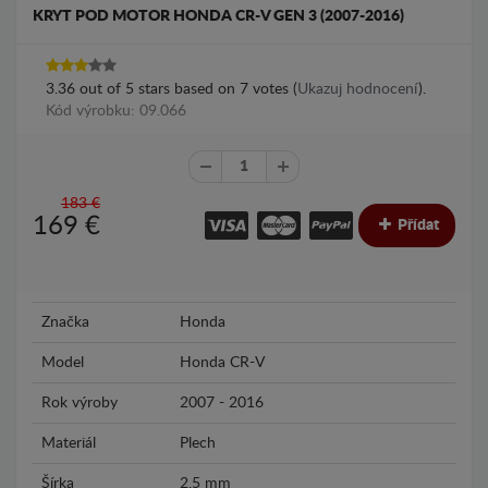
KRYT POD MOTOR HONDA CR-V GEN 3 (2007-2016)
3.36
out of
5
stars based on
7
votes (
Ukazuj hodnocení
).
Kód výrobku: 09.066
183 €
169
€
Přídat
Značka
Honda
Model
Honda CR-V
Rok výroby
2007 - 2016
Materiál
Plech
Šírka
2.5 mm