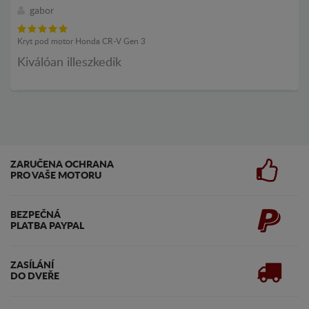
gabor
Kryt pod motor Honda CR-V Gen 3
Kiválóan illeszkedik
ZARUČENA OCHRANA
PRO VAŠE MOTORU
BEZPEČNÁ
PLATBA PAYPAL
ZASÍLÁNÍ
DO DVEŘE