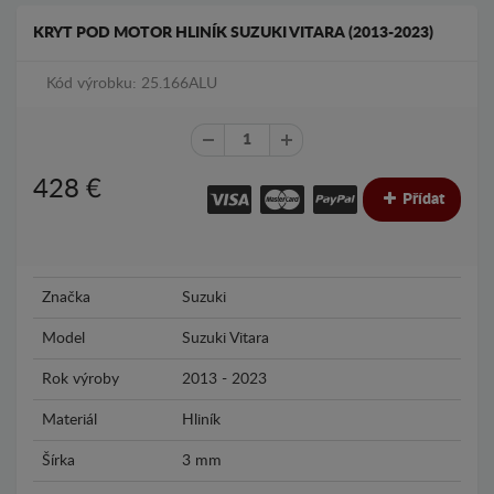
KRYT POD MOTOR HLINÍK SUZUKI VITARA (2013-2023)
Kód výrobku: 25.166ALU
428
€
Přídat
Značka
Suzuki
Model
Suzuki Vitara
Rok výroby
2013 - 2023
Materiál
Hliník
Šírka
3 mm