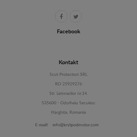
Facebook
Kontakt
Scut Protection SRL
RO 25929276
Str. Lemnarilor nr.14.
535600 - Odorheiu Secuiesc
Harghita, Romania
E-mail:
info@krytpodmotor.com