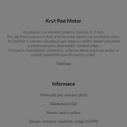
Kryt Pod Motor
Vyrobeno z ocelového plechu, tloušky 2-3 mm.
Pro její fixaci nejsou nutné mechanické zásahy na struktuře vozu.
Je opatřen s oknem vizualizací pro olejovu nádrž, takže nebudete
potřebovat jeho demontáž výměnit oleje.
Dodaní s montážním schématu, schéma která popisuje pozici a
pořadí upevnění upevňovacích prvků.
Sitemap
Informace
Formulář pro vrácení zboží
Reklamační řád
Resení sporu online
Zásady ochrany osobních údajů (GDPR)