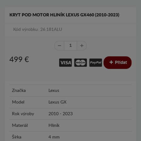
KRYT POD MOTOR HLINÍK LEXUS GX460 (2010-2023)
Kód výrobku: 26.181ALU
499
€
Přídat
Značka
Lexus
Model
Lexus GX
Rok výroby
2010 - 2023
Materiál
Hliník
Šírka
4 mm