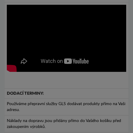
DODACÍ TERMINY:
Používáme přepravní služby GLS dodávat produkty přímo na Vaši
adresu.
Náklady na dopravu jsou přidány přímo do Vašého košíku před
zakoupením výrobků.