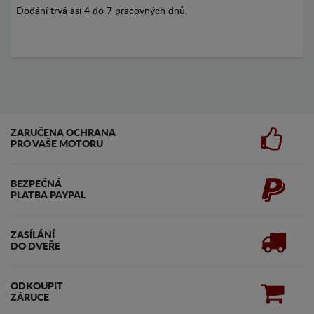
Dodání trvá asi 4 do 7 pracovných dnů.
ZARUČENA OCHRANA
PRO VAŠE MOTORU
BEZPEČNÁ
PLATBA PAYPAL
ZASÍLÁNÍ
DO DVEŘE
ODKOUPIT
ZÁRUCE