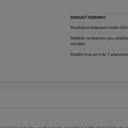
DODACÍ TERMINY:
Používáme přepravní služby GLS 
Náklady na dopravu jsou přidán
výrobků.
Dodání trvá asi 4 do 7 pracovný