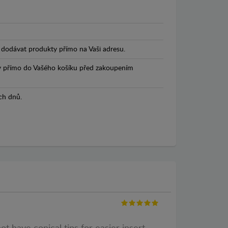
dodávat produkty přímo na Vaši adresu.
y přímo do Vašého košíku před zakoupením
ch dnů.