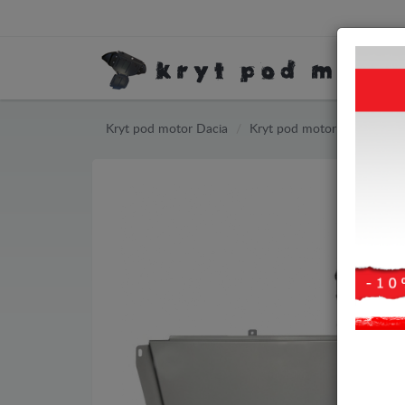
Kryt pod motor Dacia
Kryt pod motor Dacia Dust