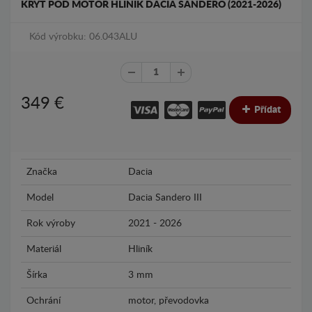
KRYT POD MOTOR HLINÍK DACIA SANDERO (2021-2026)
Kód výrobku: 06.043ALU
349
€
Přídat
Značka
Dacia
Model
Dacia Sandero III
Rok výroby
2021 - 2026
Materiál
Hliník
Šírka
3 mm
Ochrání
motor, převodovka