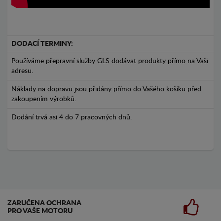
DODACÍ TERMINY:
Používáme přepravní služby GLS dodávat produkty přímo na Vaši
adresu.
Náklady na dopravu jsou přidány přímo do Vašého košíku před
zakoupením výrobků.
Dodání trvá asi 4 do 7 pracovných dnů.
ZARUČENA OCHRANA
PRO VAŠE MOTORU